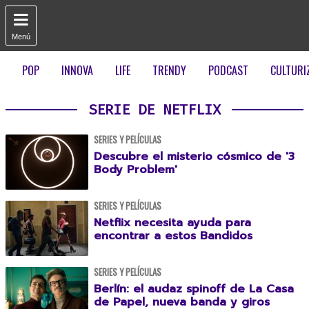

Menú
POP
INNOVA
LIFE
TRENDY
PODCAST
CULTURI
SERIE DE NETFLIX
SERIES Y PELÍCULAS
Descubre el misterio cósmico de '3
Body Problem'
SERIES Y PELÍCULAS
Netflix necesita ayuda para
encontrar a estos Bandidos
SERIES Y PELÍCULAS
Berlín: el audaz spinoff de La Casa
de Papel, nueva banda y giros