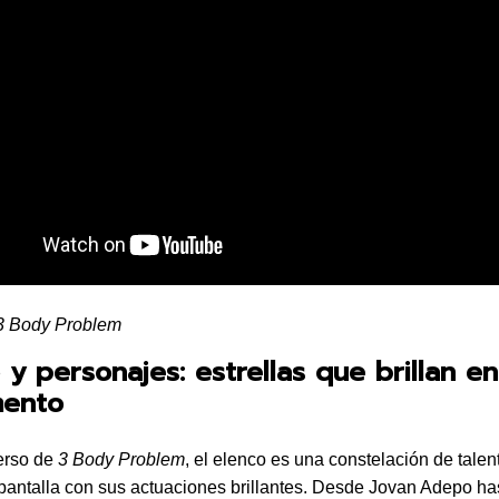
 3 Body Problem
 y personajes: estrellas que brillan en
mento
erso de
3 Body Problem
, el elenco es una constelación de talen
 pantalla con sus actuaciones brillantes. Desde Jovan Adepo ha