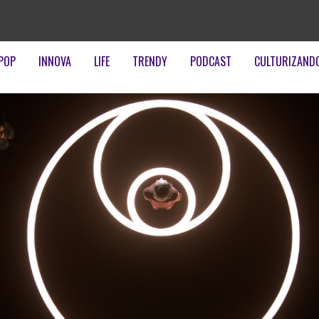
POP
INNOVA
LIFE
TRENDY
PODCAST
CULTURIZAND