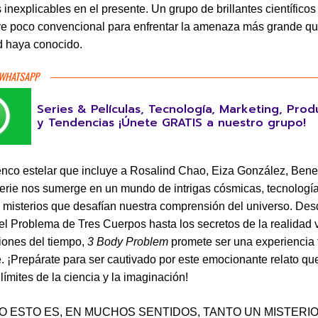
 inexplicables en el presente. Un grupo de brillantes científicos
ve poco convencional para enfrentar la amenaza más grande qu
 haya conocido.
 WHATSAPP
Series & Películas, Tecnología, Marketing, Prod
y Tendencias ¡Únete GRATIS a nuestro grupo!
nco estelar que incluye a Rosalind Chao, Eiza González, Ben
serie nos sumerge en un mundo de intrigas cósmicas, tecnologí
 y misterios que desafían nuestra comprensión del universo. Des
l Problema de Tres Cuerpos hasta los secretos de la realidad vi
iones del tiempo,
3 Body Problem
promete ser una experiencia 
e. ¡Prepárate para ser cautivado por este emocionante relato q
 límites de la ciencia y la imaginación!
O ESTO ES, EN MUCHOS SENTIDOS, TANTO UN MISTERI