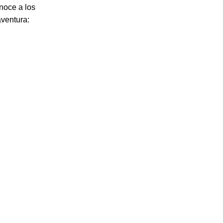
noce a los
aventura: