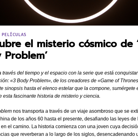
en:
 PELÍCULAS
ubre el misterio cósmico de 
 Problem’
 través del tiempo y el espacio con la serie que está conquista
cción: «3 Body Problem», de los creadores de «Game of Throne
nte sinopsis hasta el elenco estelar que la compone, sumérgete 
 esta fascinante historia de misterio y ciencia.
oblem
nos transporta a través de un viaje asombroso que se ex
hina de los años 60 hasta el presente, desafiando las leyes de 
 en el camino. La historia comienza con una joven cuya decisió
ias que reverberan a lo largo de los siglos, desencadenando 