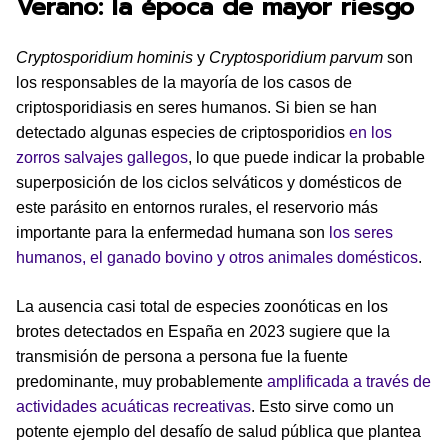
Verano: la época de mayor riesgo
Cryptosporidium hominis
y
Cryptosporidium parvum
son
los responsables de la mayoría de los casos de
criptosporidiasis en seres humanos. Si bien se han
detectado algunas especies de criptosporidios
en los
zorros salvajes gallegos
, lo que puede indicar la probable
superposición de los ciclos selváticos y domésticos de
este parásito en entornos rurales, el reservorio más
importante para la enfermedad humana son
los seres
humanos, el ganado bovino y otros animales domésticos
.
La ausencia casi total de especies zoonóticas en los
brotes detectados en España en 2023 sugiere que la
transmisión de persona a persona fue la fuente
predominante, muy probablemente
amplificada a través de
actividades acuáticas recreativas
. Esto sirve como un
potente ejemplo del desafío de salud pública que plantea