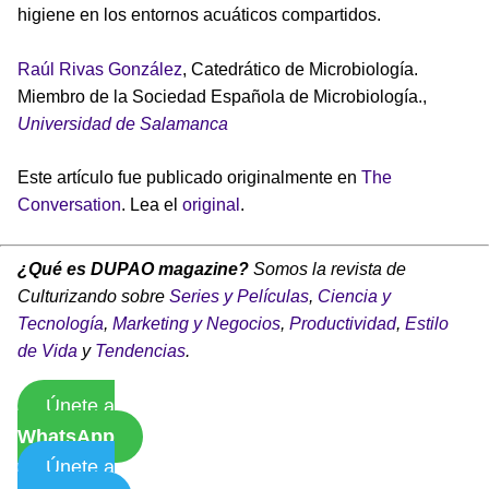
higiene en los entornos acuáticos compartidos.
Raúl Rivas González
, Catedrático de Microbiología.
Miembro de la Sociedad Española de Microbiología.,
Universidad de Salamanca
Este artículo fue publicado originalmente en
The
Conversation
. Lea el
original
.
¿Qué es DUPAO magazine?
Somos la revista de
Culturizando sobre
Series y Películas
,
Ciencia y
Tecnología
,
Marketing y Negocios
,
Productividad
,
Estilo
de Vida
y
Tendencias
.
Únete a
WhatsApp
Únete a