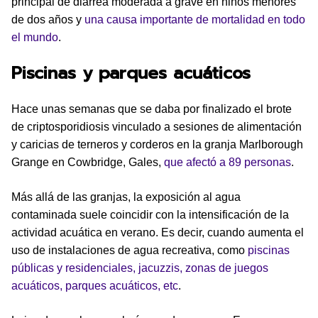
principal de diarrea moderada a grave en niños menores
de dos años y
una causa importante de mortalidad en todo
el mundo
.
Piscinas y parques acuáticos
Hace unas semanas que se daba por finalizado el brote
de criptosporidiosis vinculado a sesiones de alimentación
y caricias de terneros y corderos en la granja Marlborough
Grange en Cowbridge, Gales,
que afectó a 89 personas
.
Más allá de las granjas, la exposición al agua
contaminada suele coincidir con la intensificación de la
actividad acuática en verano. Es decir, cuando aumenta el
uso de instalaciones de agua recreativa, como
piscinas
públicas y residenciales, jacuzzis, zonas de juegos
acuáticos, parques acuáticos, etc
.