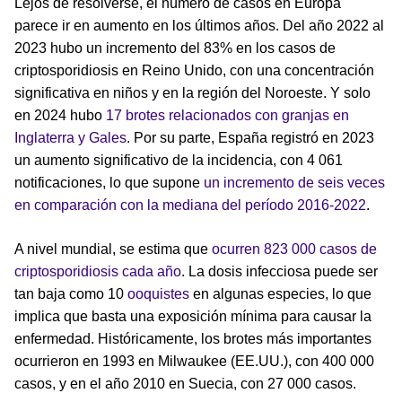
Lejos de resolverse, el número de casos en Europa
parece ir en aumento en los últimos años. Del año 2022 al
2023 hubo un incremento del 83% en los casos de
criptosporidiosis en Reino Unido, con una concentración
significativa en niños y en la región del Noroeste. Y solo
en 2024 hubo
17 brotes relacionados con granjas en
Inglaterra y Gales
. Por su parte, España registró en 2023
un aumento significativo de la incidencia, con 4 061
notificaciones, lo que supone
un incremento de seis veces
en comparación con la mediana del período 2016-2022
.
A nivel mundial, se estima que
ocurren 823 000 casos de
criptosporidiosis cada año
. La dosis infecciosa puede ser
tan baja como 10
ooquistes
en algunas especies, lo que
implica que basta una exposición mínima para causar la
enfermedad. Históricamente, los brotes más importantes
ocurrieron en 1993 en Milwaukee (EE.UU.), con 400 000
casos, y en el año 2010 en Suecia, con 27 000 casos.