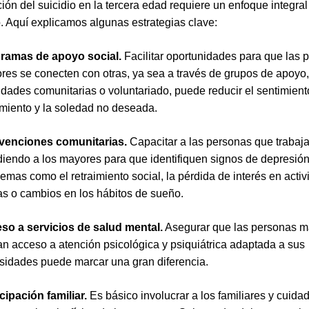
ión del suicidio en la tercera edad requiere un enfoque integral
 Aquí explicamos algunas estrategias clave:
ramas de apoyo social.
Facilitar oportunidades para que las 
res se conecten con otras, ya sea a través de grupos de apoyo,
idades comunitarias o voluntariado, puede reducir el sentimient
amiento y la soledad no deseada.
rvenciones comunitarias.
Capacitar a las personas que trabaj
diendo a los mayores para que identifiquen signos de depresión
emas como el retraimiento social, la pérdida de interés en acti
as o cambios en los hábitos de sueño.
so a servicios de salud mental.
Asegurar que las personas m
an acceso a atención psicológica y psiquiátrica adaptada a sus
sidades puede marcar una gran diferencia.
cipación familiar.
Es básico involucrar a los familiares y cuida