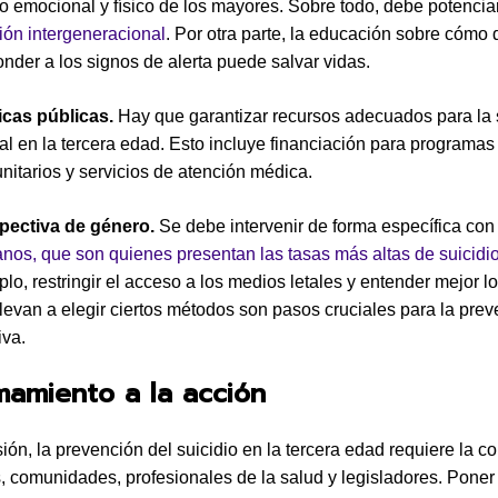
o emocional y físico de los mayores. Sobre todo, debe potencia
ión intergeneracional
. Por otra parte, la educación sobre cómo 
nder a los signos de alerta puede salvar vidas.
ticas públicas.
Hay que garantizar recursos adecuados para la 
l en la tercera edad. Esto incluye financiación para programas
nitarios y servicios de atención médica.
pectiva de género.
Se debe intervenir de forma específica co
anos, que son quienes presentan las tasas más altas de suicidi
lo, restringir el acceso a los medios letales y entender mejor lo
levan a elegir ciertos métodos son pasos cruciales para la pre
iva.
mamiento a la acción
ión, la prevención del suicidio en la tercera edad requiere la c
s, comunidades, profesionales de la salud y legisladores. Pone