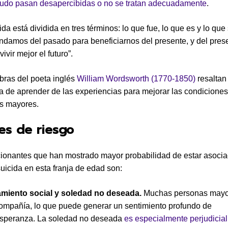
udo pasan desapercibidas o no se tratan adecuadamente
.
ida está dividida en tres términos: lo que fue, lo que es y lo que
ndamos del pasado para beneficiarnos del presente, y del pres
vivir mejor el futuro”.
bras del poeta inglés
William Wordsworth (1770-1850)
resaltan 
a de aprender de las experiencias para mejorar las condiciones
s mayores.
es de riesgo
ionantes que han mostrado mayor probabilidad de estar asocia
uicida en esta franja de edad son:
amiento social y soledad no deseada.
Muchas personas mayo
compañía, lo que puede generar un sentimiento profundo de
speranza. La soledad no deseada
es especialmente perjudicial