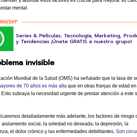
Entender y abordar esos factores es crucial para mejorar su cal
nestar mental.
 WHATSAPP
Series & Películas, Tecnología, Marketing, Prod
y Tendencias ¡Únete GRATIS a nuestro grupo!
blema invisible
ación Mundial de la Salud (OMS) ha señalado que la tasa de s
mayores de 70 años es más alta
que en otras franjas de edad en
. Esto subraya la necesidad urgente de prestar atención a este s
caremos detalladamente más adelante, los factores de riesgo
l aislamiento social, la soledad no deseada, la depresión, la
za, el dolor crónico y las enfermedades debilitantes.
Son circu