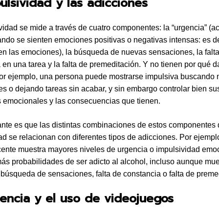
ulsividad y las adicciones
vidad se mide a través de cuatro componentes: la “urgencia” (ac
ndo se sienten emociones positivas o negativas intensas: es de
en las emociones), la búsqueda de nuevas sensaciones, la falt
 en una tarea y la falta de premeditación. Y no tienen por qué d
Por ejemplo, una persona puede mostrarse impulsiva buscando
s o dejando tareas sin acabar, y sin embargo controlar bien su
 emocionales y las consecuencias que tienen.
ante es que las distintas combinaciones de estos componentes 
ad se relacionan con diferentes tipos de adicciones. Por ejemp
ente muestra mayores niveles de urgencia o impulsividad emoc
ás probabilidades de ser adicto al alcohol, incluso aunque mue
 búsqueda de sensaciones, falta de constancia o falta de preme
encia y el uso de videojuegos