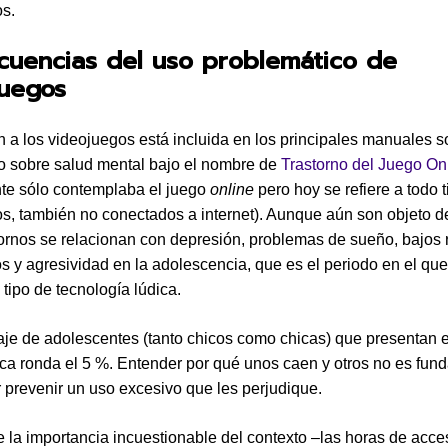
s.
cuencias del uso problemático de
juegos
n a los videojuegos está incluida en los principales manuales s
o sobre salud mental bajo el nombre de
Trastorno del Juego On
nte sólo contemplaba el juego
online
pero hoy se refiere a todo 
s, también no conectados a internet). Aunque aún son objeto de
tornos se relacionan con depresión, problemas de sueño, bajos 
 y agresividad en la adolescencia, que es el periodo en el qu
e tipo de tecnología lúdica.
aje de adolescentes (tanto chicos como chicas) que presentan 
ca ronda el 5 %. Entender por qué unos caen y otros no es fun
 prevenir un uso excesivo que les perjudique.
la importancia incuestionable del contexto –las horas de acce