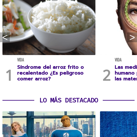
VIDA
VIDA
Síndrome del arroz frito o
Las medi
recalentado ¿Es peligroso
humano 
comer arroz?
las mate
LO MÁS DESTACADO