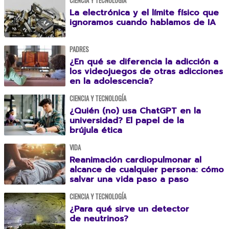
CIENCIA Y TECNOLOGÍA
La electrónica y el límite físico que
ignoramos cuando hablamos de IA
PADRES
¿En qué se diferencia la adicción a
los videojuegos de otras adicciones
en la adolescencia?
CIENCIA Y TECNOLOGÍA
¿Quién (no) usa ChatGPT en la
universidad? El papel de la
brújula ética
VIDA
Reanimación cardiopulmonar al
alcance de cualquier persona: cómo
salvar una vida paso a paso
CIENCIA Y TECNOLOGÍA
¿Para qué sirve un detector
de neutrinos?