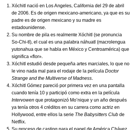
Xóchitl nació en Los Angeles, California del 29 de abril
de 2006. Es de origen mexicano-americano, ya que es su
padre es de origen mexicano y su madre es
estadounidense.
Su nombre de pila es realmente Xóchitl (se pronuncia
So-Chi-tl), el cual es una palabra náhuatl (macrolengua
yutonahua que se habla en México y Centroamérica) que
significa «flor».
Xóchitl estudió desde pequeña artes marciales, lo que no
le vino nada mal para el rodaje de la película
Doctor
Strange and the Multiverse of Madness
.
Xóchitl Gómez pareció por primera vez en una pantalla
cuando tenía 10 y participó como extra en la película
Intervowen
que protagonizó Mo’nique y un año después
ya tenía otros 4 créditos en su carrera como actriz en
Hollywood, entre ellos la serie
The Babysitters Club
de
Netflix.
Su proceso de casting para el papel de América Chávez