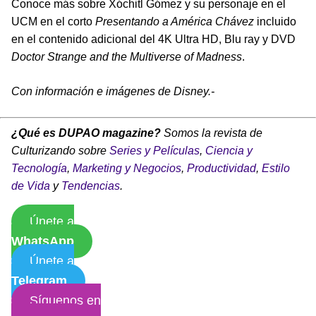
Conoce más sobre Xóchitl Gómez y su personaje en el
UCM en el corto
Presentando a América Chávez
incluido
en el contenido adicional del 4K Ultra HD, Blu ray y DVD
Doctor Strange and the Multiverse of Madness
.
Con información e imágenes de Disney.-
¿Qué es DUPAO magazine?
Somos la revista de
Culturizando sobre
Series y Películas
,
Ciencia y
Tecnología
,
Marketing y Negocios
,
Productividad
,
Estilo
de Vida
y
Tendencias
.
Únete a
WhatsApp
Únete a
Telegram
Síguenos en