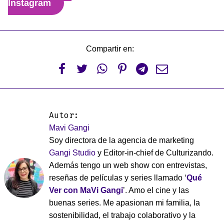
Instagram
Compartir en:






Autor:
Mavi Gangi
Soy directora de la agencia de marketing
Gangi Studio
y Editor-in-chief de Culturizando.
Además tengo un web show con entrevistas,
reseñas de películas y series llamado ‘
Qué
Ver con MaVi Gangi
’. Amo el cine y las
buenas series. Me apasionan mi familia, la
sostenibilidad, el trabajo colaborativo y la