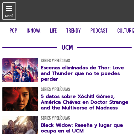

Menú
POP
INNOVA
LIFE
TRENDY
PODCAST
CULTURI
UCM
SERIES Y PELÍCULAS
Escenas eliminadas de Thor: Love
and Thunder que no te puedes
perder
SERIES Y PELÍCULAS
5 datos sobre Xóchitl Gómez,
América Chávez en Doctor Strange
and the Multiverse of Madness
SERIES Y PELÍCULAS
Black Widow: Reseña y lugar que
ocupa en el UCM