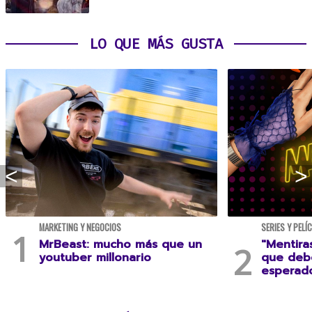
LO QUE MÁS GUSTA
MARKETING Y NEGOCIOS
SERIES Y PELÍ
MrBeast: mucho más que un
"Mentira
youtuber millonario
que debe
esperad