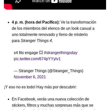
4 p. m. (hora del Pacífico):
Ve la transformación
de los miembros del elenco de un look casual a
uno totalmente renovado y lleno de misterio
para
Stranger Things 4
.
s4 fits engage 💥
#strangerthingsday
pic.twitter.com/674pYYylv1
— Stranger Things (@Stranger_Things)
November 6, 2021
¡Y eso no es todo! Hay más por descubrir:
En Facebook, verás una nueva colección de
stickers, filtros y muchas sorpresas más que se