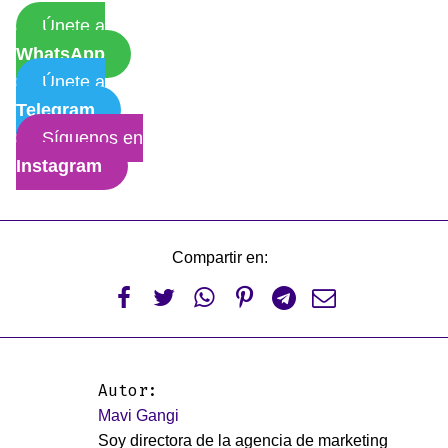
Únete a
WhatsApp
Únete a
Telegram
Síguenos en
Instagram
Compartir en:






Autor:
Mavi Gangi
Soy directora de la agencia de marketing