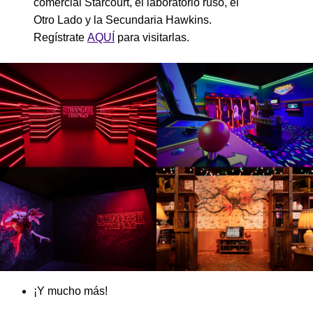
comercial Starcourt, el laboratorio ruso, el
Otro Lado y la Secundaria Hawkins.
Regístrate
AQUÍ
para visitarlas.
¡Y mucho más!