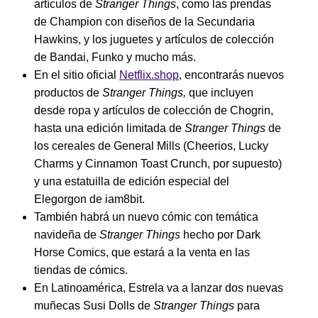
artículos de
Stranger Things
, como las prendas
de Champion con diseños de la Secundaria
Hawkins, y los juguetes y artículos de colección
de Bandai, Funko y mucho más.
En el sitio oficial
Netflix.shop
, encontrarás nuevos
productos de
Stranger Things,
que incluyen
desde ropa y artículos de colección de Chogrin,
hasta una edición limitada de
Stranger Things
de
los cereales de General Mills (Cheerios, Lucky
Charms y Cinnamon Toast Crunch, por supuesto)
y una estatuilla de edición especial del
Elegorgon de iam8bit.
También habrá un nuevo cómic con temática
navideña de
Stranger Things
hecho por Dark
Horse Comics, que estará a la venta en las
tiendas de cómics.
En Latinoamérica, Estrela va a lanzar dos nuevas
muñecas Susi Dolls de
Stranger Things
para