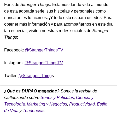
Fans de
Stranger
Things:
Estamos dando vida al mundo
de esta adorada serie, sus historias y personajes como
nunca antes lo hicimos. ¡Y todo esto es para ustedes! Para
obtener más información y para acompañarnos en este día
tan especial, visiten nuestras redes sociales de
Stranger
Things
:
Facebook:
@StrangerThingsTV
Instagram:
@StrangerThingsTV
Twitter:
@Stranger_Thing
s
¿Qué es DUPAO magazine?
Somos la revista de
Culturizando sobre
Series y Películas
,
Ciencia y
Tecnología
,
Marketing y Negocios
,
Productividad
,
Estilo
de Vida
y
Tendencias
.