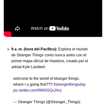
9 a. m. (hora del Pacífico):
Explora el mundo
de
Stranger Things
como nunca antes con el
primer mapa oficial de Hawkins, creado por el
artista Kyle Lambert.
welcome to the world of stranger things.
where r u going first???
#strangerthingsday
pic.twitter.com/WMS0QxJAnj
— Stranger Things (@Stranger_Things)