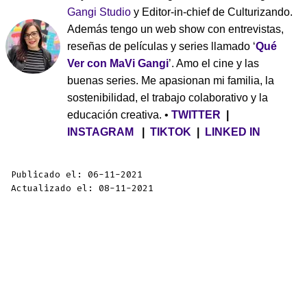
Gangi Studio
y Editor-in-chief de Culturizando.
Además tengo un web show con entrevistas,
reseñas de películas y series llamado ‘
Qué
Ver con MaVi Gangi
’. Amo el cine y las
buenas series. Me apasionan mi familia, la
sostenibilidad, el trabajo colaborativo y la
educación creativa. •
TWITTER
|
INSTAGRAM
|
TIKTOK
|
LINKED IN
Publicado el: 06-11-2021
Actualizado el: 08-11-2021