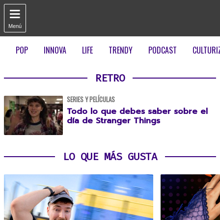

Menú
POP
INNOVA
LIFE
TRENDY
PODCAST
CULTURI
RETRO
SERIES Y PELÍCULAS
Todo lo que debes saber sobre el
día de Stranger Things
LO QUE MÁS GUSTA