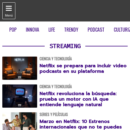

Menú
POP
INNOVA
LIFE
TRENDY
PODCAST
CULTURI
STREAMING
CIENCIA Y TECNOLOGÍA
Netflix se prepara para incluir video
podcasts en su plataforma
CIENCIA Y TECNOLOGÍA
Netflix revoluciona la búsqueda:
prueba un motor con IA que
entiende lenguaje natural
SERIES Y PELÍCULAS
Marzo en Netflix: 10 Estrenos
internacionales que no te puedes