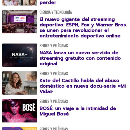
perder
CIENCIA Y TECNOLOGÍA
El nuevo gigante del streaming
deportivo: ESPN, Fox y Warner Bros.
se unen para revolucionar el
entretenimiento deportivo online
SERIES Y PELÍCULAS
NASA lanza un nuevo servicio de
streaming gratuito con contenido
original
SERIES Y PELÍCULAS
Kate del Castillo habla del abuso
doméstico en nueva docu-serie «Mi
Vida»
SERIES Y PELÍCULAS
BOSÉ: un viaje a la intimidad de
Miguel Bosé
SERIES Y PELÍCULAS