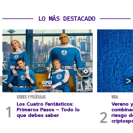
LO MÁS DESTACADO
SERIES Y PELÍCULAS
VIDA
Los Cuatro Fantásticos:
Verano y
Primeros Pasos – Todo lo
combina
que debes saber
riesgo 
criptospo