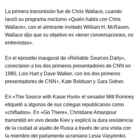
La primera transmisión fue de Chris Wallace, cuando
lanzó su programa nocturno «Quién habla con Chris
Wallace», con el almirante invitado William H. McRaven.
Wallace dijo que su objetivo es «tener conversaciones, no
entrevistas».
En el episodio inaugural de «Reliable Sources Daily»,
conectaron a los dos primeros presentadores de CNN en
1980, Lois Hart y Dave Walker, con los dos primeros
presentadores de CNN+, Kate Bolduan y Sara Sidner.
En «The Source with Kasie Hunt» el senador Mitt Romney
etiquetó a algunos de sus colegas republicanos como
«chiflados». En «Go There», Christiane Amanpour
transmitió en vivo desde Kiev y explicó la dura resistencia
de la ciudad al asalto de Rusia a través de una visita con
la miembro del parlamento ucraniano Lesia Vasylenko.