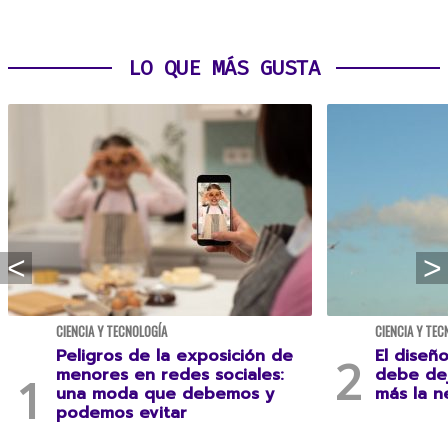
LO QUE MÁS GUSTA
CIENCIA Y TECNOLOGÍA
CIENCIA Y TEC
Peligros de la exposición de
El diseñ
menores en redes sociales:
debe dej
una moda que debemos y
más la n
podemos evitar