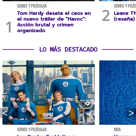
SERIES Y PELÍCULAS
SERIES Y PELÍ
Tom Hardy desata el caos en
Leave T
el nuevo tráiler de "Havoc":
(reseña)
Acción brutal y crimen
organizado
LO MÁS DESTACADO
SERIES Y PELÍCULAS
VIDA