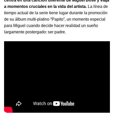
centra en una canción diferente de Miguel Bosé y viaja
a momentos cruciales en la vida del artista.
La línea de
tiempo actual de la serie tiene lugar durante la promoción
de su álbum multi-platino “Papito”, un momento especial
para Miguel cuando decide hacer realidad un sueño
largamente postergado: ser padre.