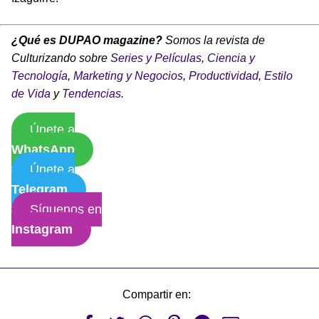
¿Qué es DUPAO magazine?
Somos la revista de
Culturizando sobre
Series y Películas
,
Ciencia y
Tecnología
,
Marketing y Negocios
,
Productividad
,
Estilo
de Vida
y
Tendencias
.
Únete a
WhatsApp
Únete a
Telegram
Síguenos en
Instagram
Compartir en: