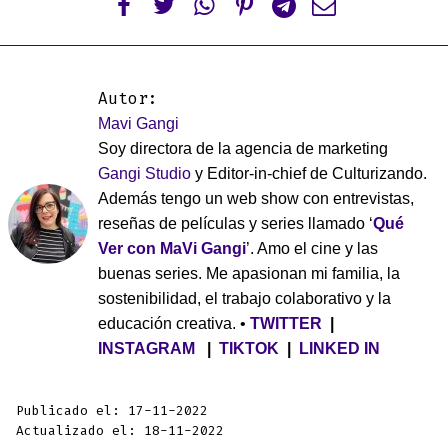






Autor:
Mavi Gangi
Soy directora de la agencia de marketing
Gangi Studio
y Editor-in-chief de Culturizando.
Además tengo un web show con entrevistas,
reseñas de películas y series llamado ‘
Qué
Ver con MaVi Gangi
’. Amo el cine y las
buenas series. Me apasionan mi familia, la
sostenibilidad, el trabajo colaborativo y la
educación creativa. •
TWITTER
|
INSTAGRAM
|
TIKTOK
|
LINKED IN
Publicado el: 17-11-2022
Actualizado el: 18-11-2022