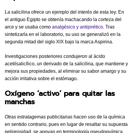
La salicilina ofrece un ejemplo del interés de esta ley. En
el antiguo Egipto se obtenía machacando la corteza del
arce y se usaba como
analgésico y antipirético
. Tras
sintetizarla en el laboratorio, su uso se generalizó en la
segunda mitad del siglo XIX bajo la marca Aspirina.
Investigaciones posteriores condujeron al ácido
acetilsalicílico, un derivado de la salicilina, que mantiene y
mejora sus propiedades, al eliminar su sabor amargo y su
acción irritativa sobre el estómago.
Oxígeno ‘activo’ para quitar las
manchas
Otras estratagemas publicitarias hacen uso de la química
en sentido contrario, pues en lugar de resaltar su supuesta
peligrosidad, se apoyan en terminología pseudoquímica