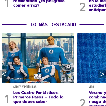
recalentado ¿Es peligroso
en la me
comer arroz?
estudiar
anticipa
LO MÁS DESTACADO
SERIES Y PELÍCULAS
VIDA
Los Cuatro Fantásticos:
Verano y
Primeros Pasos – Todo lo
combina
que debes saber
riesgo 