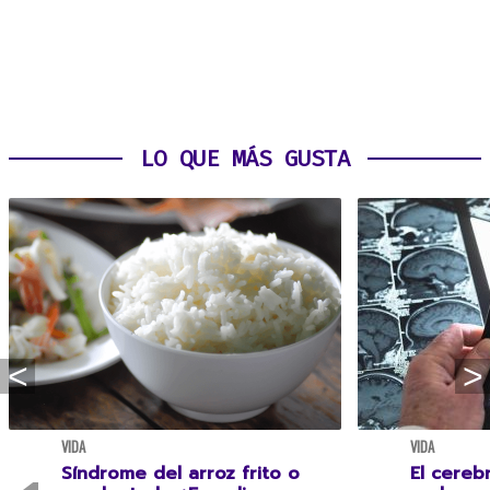
LO QUE MÁS GUSTA
VIDA
VIDA
Síndrome del arroz frito o
El cereb