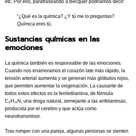
etc. Por ello, parafraseando a Bécquer podríamos decir:
“¿Qué es la química? ¿Y tú me lo preguntas?
Química eres tú.
Sustancias químicas en las
emociones
La química también es responsable de las emociones.
Cuando nos enamoramos el corazón late más rápido, la
tensión arterial aumenta y se generan más glóbulos rojos,
que permiten aumentar la oxigenación. La causante de
todos estos efectos es la feniletilamina, de fórmula
C₈H₁₁N, una droga natural, semejante a las anfetaminas,
producida por el cerebro y que actúa como
neurotransmisor.
Tras romper con una pareja, algunas personas se sienten