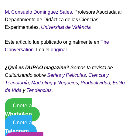
M. Consuelo Domínguez Sales
, Profesora Asociada al
Departamento de Didáctica de las Ciencias
Experimentales,
Universitat de València
Este artículo fue publicado originalmente en
The
Conversation
. Lea el
original
.
¿Qué es DUPAO magazine?
Somos la revista de
Culturizando sobre
Series y Películas
,
Ciencia y
Tecnología
,
Marketing y Negocios
,
Productividad
,
Estilo
de Vida
y
Tendencias
.
Únete a
WhatsApp
Únete a
Telegram