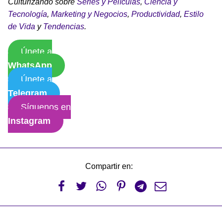
Culturizando sobre
Series y Películas
,
Ciencia y
Tecnología
,
Marketing y Negocios
,
Productividad
,
Estilo
de Vida
y
Tendencias
.
Únete a
WhatsApp
Únete a
Telegram
Síguenos en
Instagram
Compartir en:





