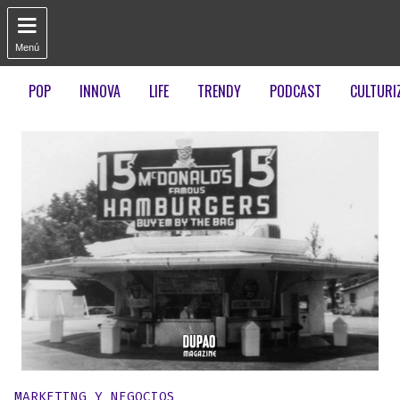

Menú
POP
INNOVA
LIFE
TRENDY
PODCAST
CULTURI
Publicado en:
MARKETING Y NEGOCIOS