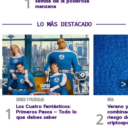
semilla de la poderosa
manzana
LO MÁS DESTACADO
SERIES Y PELÍCULAS
VIDA
Los Cuatro Fantásticos:
Verano y
Primeros Pasos – Todo lo
combina
que debes saber
riesgo 
criptospo