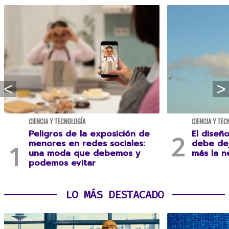
CIENCIA Y TECNOLOGÍA
CIENCIA Y TEC
Peligros de la exposición de
El diseñ
menores en redes sociales:
debe dej
una moda que debemos y
más la n
podemos evitar
LO MÁS DESTACADO