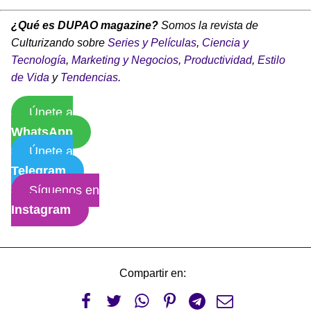
¿Qué es DUPAO magazine?
Somos la revista de
Culturizando sobre
Series y Películas
,
Ciencia y
Tecnología
,
Marketing y Negocios
,
Productividad
,
Estilo
de Vida
y
Tendencias
.
Únete a
WhatsApp
Únete a
Telegram
Síguenos en
Instagram
Compartir en:





