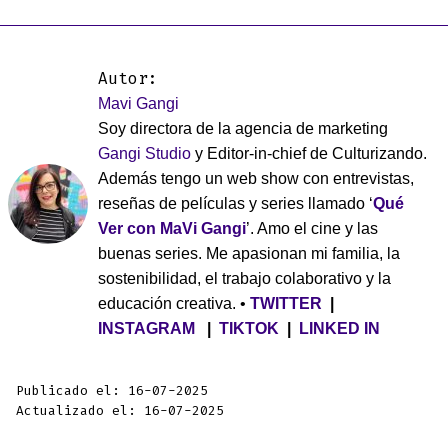
Autor:
Mavi Gangi
Soy directora de la agencia de marketing
Gangi Studio
y Editor-in-chief de Culturizando.
Además tengo un web show con entrevistas,
reseñas de películas y series llamado ‘
Qué
Ver con MaVi Gangi
’. Amo el cine y las
buenas series. Me apasionan mi familia, la
sostenibilidad, el trabajo colaborativo y la
educación creativa. •
TWITTER
|
INSTAGRAM
|
TIKTOK
|
LINKED IN
Publicado el: 16-07-2025
Actualizado el: 16-07-2025