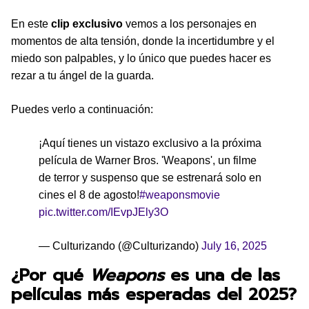
En este
clip exclusivo
vemos a los personajes en
momentos de alta tensión, donde la incertidumbre y el
miedo son palpables, y lo único que puedes hacer es
rezar a tu ángel de la guarda.
Puedes verlo a continuación:
¡Aquí tienes un vistazo exclusivo a la próxima
película de Warner Bros. 'Weapons', un filme
de terror y suspenso que se estrenará solo en
cines el 8 de agosto!
#weaponsmovie
pic.twitter.com/IEvpJEly3O
— Culturizando (@Culturizando)
July 16, 2025
¿Por qué
Weapons
es una de las
películas más esperadas del 2025?