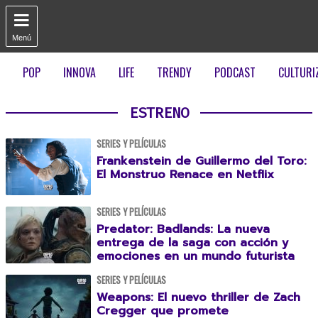

Menú
POP
INNOVA
LIFE
TRENDY
PODCAST
CULTURI
ESTRENO
SERIES Y PELÍCULAS
Frankenstein de Guillermo del Toro:
El Monstruo Renace en Netflix
SERIES Y PELÍCULAS
Predator: Badlands: La nueva
entrega de la saga con acción y
emociones en un mundo futurista
SERIES Y PELÍCULAS
Weapons: El nuevo thriller de Zach
Cregger que promete