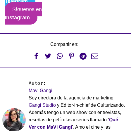
Telegram
Síguenos en
Instagram
Compartir en:






Autor:
Mavi Gangi
Soy directora de la agencia de marketing
Gangi Studio
y Editor-in-chief de Culturizando.
Además tengo un web show con entrevistas,
reseñas de películas y series llamado ‘
Qué
Ver con MaVi Gangi
’. Amo el cine y las