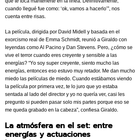
que te toca mantenerte en la línea. Definitivamente,
cuando llegué fue como: ‘ok, vamos a hacerlo’”, nos
cuenta entre risas.
La película, dirigida por David Midell y basada en el
exorcismo real de Emma Schmidt, reunió a Giraldo con
leyendas como Al Pacino y Dan Stevens. Pero, ¿cómo se
vive el terror cuando eres creyente y sensible a las
energías? “Yo soy super creyente, siento mucho las
energías, entonces eso estuvo muy retador. Me dan mucho
miedo las películas de miedo. Cuando estábamos viendo
la película por primera vez, te lo juro que yo estaba
sentada al lado del director y yo no quería ver, casi les
pregunto si pueden pasar solo mis partes porque eso se
me queda grabado en la cabeza”, confiesa Giraldo.
La atmósfera en el set: entre
energías y actuaciones