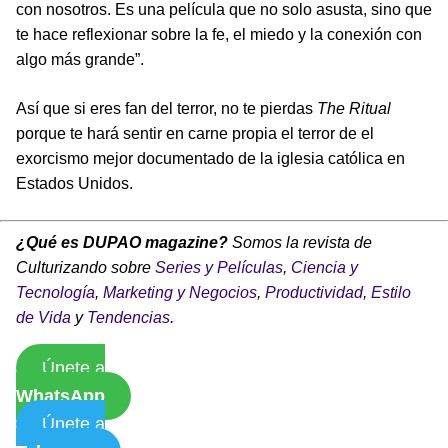
con nosotros. Es una película que no solo asusta, sino que
te hace reflexionar sobre la fe, el miedo y la conexión con
algo más grande”.
Así que si eres fan del terror, no te pierdas
The Ritual
porque te hará sentir en carne propia el terror de el
exorcismo mejor documentado de la iglesia católica en
Estados Unidos.
¿Qué es DUPAO magazine?
Somos la revista de
Culturizando sobre
Series y Películas
,
Ciencia y
Tecnología
,
Marketing y Negocios
,
Productividad
,
Estilo
de Vida
y
Tendencias
.
Únete a
WhatsApp
Únete a