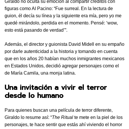
Giraldo no oculta su emoción al compartir créditos con
figuras como Al Pacino: “Fue surreal. En la lectura de
guion, él decía su línea y la siguiente era mía, pero yo me
quedé mirándolo, perdida en el momento. Pensé: ‘wow,
esto está pasando de verdad’”.
Además, el director y guionista David Midell en su empaño
por darle autenticidad a la historia y tomando en cuenta
que en los años 20 habían muchos inmigrantes mexicanos
en Estados Unidos, decidió agregar personajes como el
de María Camila, una monja latina.
Una invitación a vivir el terror
desde lo humano
Para quienes buscan una película de terror diferente,
Giraldo lo resume así: “
The Ritual
te mete en la piel de los
personajes, te hace sentir que estás ahí viviendo el horror