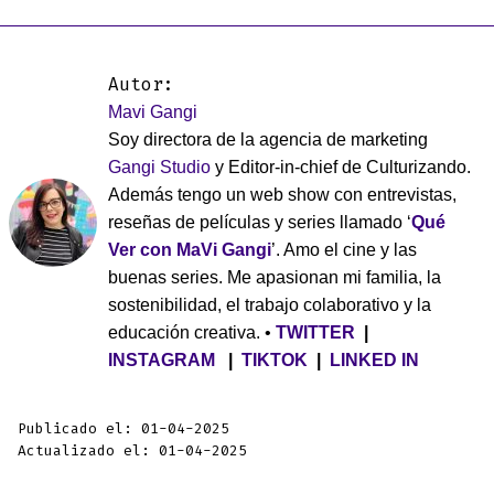
Autor:
Mavi Gangi
Soy directora de la agencia de marketing
Gangi Studio
y Editor-in-chief de Culturizando.
Además tengo un web show con entrevistas,
reseñas de películas y series llamado ‘
Qué
Ver con MaVi Gangi
’. Amo el cine y las
buenas series. Me apasionan mi familia, la
sostenibilidad, el trabajo colaborativo y la
educación creativa. •
TWITTER
|
INSTAGRAM
|
TIKTOK
|
LINKED IN
Publicado el: 01-04-2025
Actualizado el: 01-04-2025