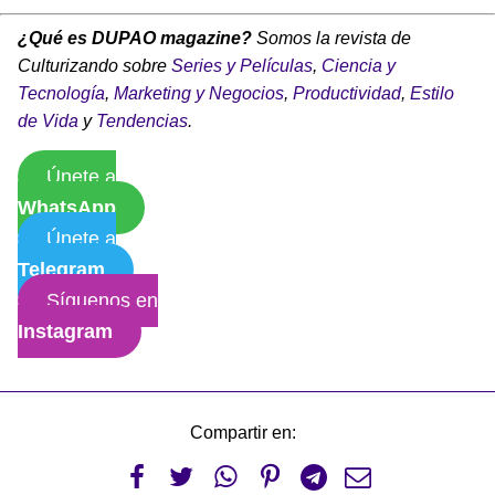
¿Qué es DUPAO magazine?
Somos la revista de
Culturizando sobre
Series y Películas
,
Ciencia y
Tecnología
,
Marketing y Negocios
,
Productividad
,
Estilo
de Vida
y
Tendencias
.
Únete a
WhatsApp
Únete a
Telegram
Síguenos en
Instagram
Compartir en:





