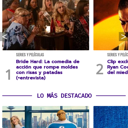
SERIES Y PELÍCULAS
SERIES Y PELÍ
Bride Hard: La comedia de
Clip excl
acción que rompe moldes
Ryan Coo
con risas y patadas
del mie
(+entrevista)
LO MÁS DESTACADO