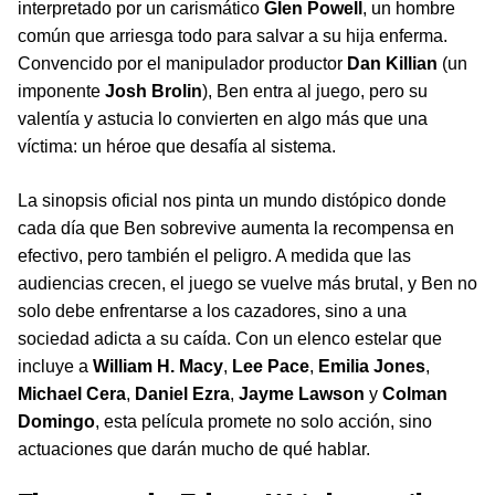
interpretado por un carismático
Glen Powell
, un hombre
común que arriesga todo para salvar a su hija enferma.
Convencido por el manipulador productor
Dan Killian
(un
imponente
Josh Brolin
), Ben entra al juego, pero su
valentía y astucia lo convierten en algo más que una
víctima: un héroe que desafía al sistema.
La sinopsis oficial nos pinta un mundo distópico donde
cada día que Ben sobrevive aumenta la recompensa en
efectivo, pero también el peligro. A medida que las
audiencias crecen, el juego se vuelve más brutal, y Ben no
solo debe enfrentarse a los cazadores, sino a una
sociedad adicta a su caída. Con un elenco estelar que
incluye a
William H. Macy
,
Lee Pace
,
Emilia Jones
,
Michael Cera
,
Daniel Ezra
,
Jayme Lawson
y
Colman
Domingo
, esta película promete no solo acción, sino
actuaciones que darán mucho de qué hablar.