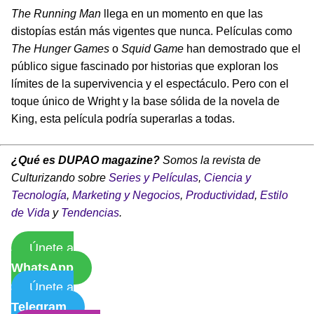
The Running Man
llega en un momento en que las
distopías están más vigentes que nunca. Películas como
The Hunger Games
o
Squid Game
han demostrado que el
público sigue fascinado por historias que exploran los
límites de la supervivencia y el espectáculo. Pero con el
toque único de Wright y la base sólida de la novela de
King, esta película podría superarlas a todas.
¿Qué es DUPAO magazine?
Somos la revista de
Culturizando sobre
Series y Películas
,
Ciencia y
Tecnología
,
Marketing y Negocios
,
Productividad
,
Estilo
de Vida
y
Tendencias
.
Únete a
WhatsApp
Únete a
Telegram