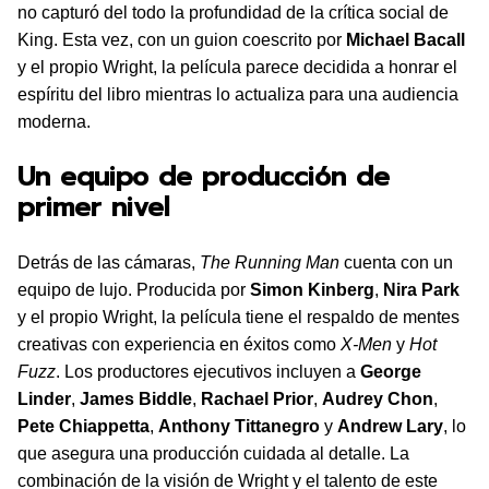
no capturó del todo la profundidad de la crítica social de
King. Esta vez, con un guion coescrito por
Michael Bacall
y el propio Wright, la película parece decidida a honrar el
espíritu del libro mientras lo actualiza para una audiencia
moderna.
Un equipo de producción de
primer nivel
Detrás de las cámaras,
The Running Man
cuenta con un
equipo de lujo. Producida por
Simon Kinberg
,
Nira Park
y el propio Wright, la película tiene el respaldo de mentes
creativas con experiencia en éxitos como
X-Men
y
Hot
Fuzz
. Los productores ejecutivos incluyen a
George
Linder
,
James Biddle
,
Rachael Prior
,
Audrey Chon
,
Pete Chiappetta
,
Anthony Tittanegro
y
Andrew Lary
, lo
que asegura una producción cuidada al detalle. La
combinación de la visión de Wright y el talento de este