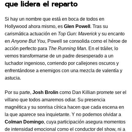
que lidera el reparto
Si hay un nombre que está en boca de todos en
Hollywood ahora mismo, es
Glen Powell
. Tras su
carismática actuación en
Top Gun: Maverick
y su encanto
en
Anyone But You
, Powell se consolida como el héroe de
acción perfecto para
The Running Man
. En el tráiler, lo
vemos transformarse de un padre desesperado a un
luchador ingenioso, corriendo por callejones oscuros y
enfrentándose a enemigos con una mezcla de valentía y
astucia.
Por su parte,
Josh Brolin
como Dan Killian promete ser el
villano que todos amaremos odiar. Su presencia
magnética y su sonrisa cínica hacen que cada escena en
la que aparece sea inquietante. Y no podemos olvidar a
Colman Domingo
, cuya participación asegura momentos
de intensidad emocional como el conductor del show, ni a