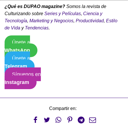
¿Qué es DUPAO magazine?
Somos la revista de
Culturizando sobre
Series y Películas
,
Ciencia y
Tecnología
,
Marketing y Negocios
,
Productividad
,
Estilo
de Vida
y
Tendencias
.
Únete a
WhatsApp
Únete a
Telegram
Síguenos en
Instagram
Compartir en:





