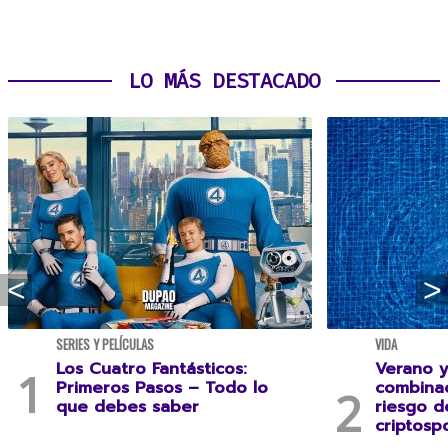
LO MÁS DESTACADO
SERIES Y PELÍCULAS
VIDA
Los Cuatro Fantásticos:
Verano y
Primeros Pasos – Todo lo
combina
que debes saber
riesgo 
criptospo