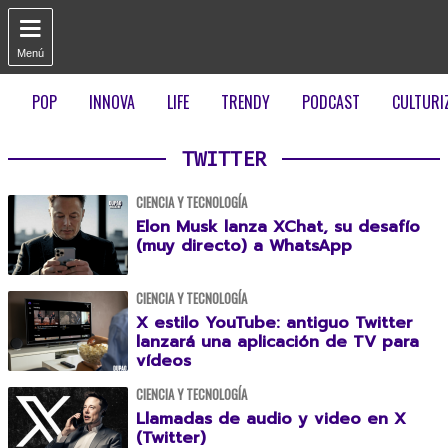

Menú
POP
INNOVA
LIFE
TRENDY
PODCAST
CULTURI
TWITTER
CIENCIA Y TECNOLOGÍA
Elon Musk lanza XChat, su desafío
(muy directo) a WhatsApp
CIENCIA Y TECNOLOGÍA
X estilo YouTube: antiguo Twitter
lanzará una aplicación de TV para
vídeos
CIENCIA Y TECNOLOGÍA
Llamadas de audio y video en X
(Twitter)