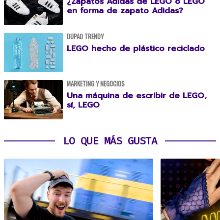
¿Zapatos Adidas de LEGO o LEGO
en forma de zapato Adidas?
DUPAO TRENDY
LEGO hecho de plástico reciclado
MARKETING Y NEGOCIOS
Una máquina de escribir de LEGO,
sí, LEGO
LO QUE MÁS GUSTA