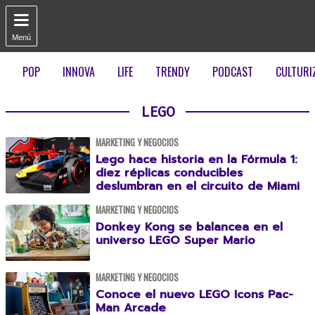

Menú
POP
INNOVA
LIFE
TRENDY
PODCAST
CULTURI
LEGO
MARKETING Y NEGOCIOS
Lego hace historia en la Fórmula 1:
diez réplicas conducibles
deslumbran en el circuito de Miami
MARKETING Y NEGOCIOS
Donkey Kong se balancea en el
universo LEGO Super Mario
MARKETING Y NEGOCIOS
Conoce el nuevo LEGO Icons Pac-
Man Arcade