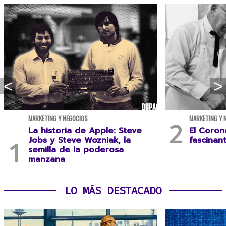
MARKETING Y NEGOCIOS
MARKETING Y 
La historia de Apple: Steve
El Coron
Jobs y Steve Wozniak, la
fascinan
semilla de la poderosa
manzana
LO MÁS DESTACADO