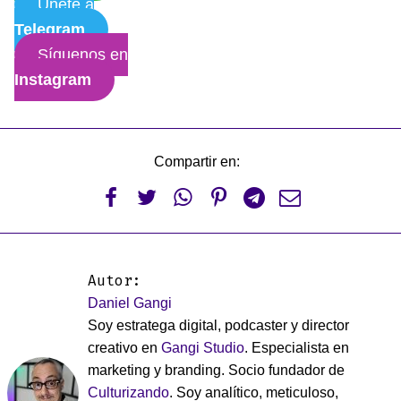
Únete a
Telegram
Síguenos en
Instagram
Compartir en:






Autor:
Daniel Gangi
Soy estratega digital, podcaster y director
creativo en
Gangi Studio
. Especialista en
marketing y branding. Socio fundador de
Culturizando
. Soy analítico, meticuloso,