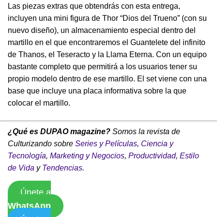
Las piezas extras que obtendrás con esta entrega,
incluyen una mini figura de Thor “Dios del Trueno” (con su
nuevo diseño), un almacenamiento especial dentro del
martillo en el que encontraremos el Guantelete del infinito
de Thanos, el Teseracto y la Llama Eterna. Con un equipo
bastante completo que permitirá a los usuarios tener su
propio modelo dentro de ese martillo. El set viene con una
base que incluye una placa informativa sobre la que
colocar el martillo.
¿Qué es DUPAO magazine?
Somos la revista de
Culturizando sobre
Series y Películas
,
Ciencia y
Tecnología
,
Marketing y Negocios
,
Productividad
,
Estilo
de Vida
y
Tendencias
.
Únete a
WhatsApp