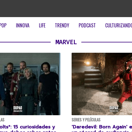
POP
INNOVA
LIFE
TRENDY
PODCAST
CULTURIZAND
MARVEL
LAS
SERIES Y PELÍCULAS
lts*: 15 curiosidades y
'Daredevil: Born Again' 