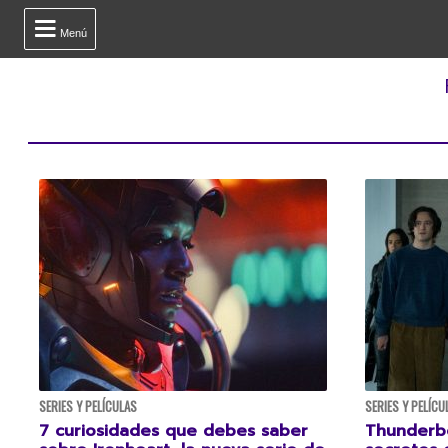

Menú
SERIES Y PELÍCULAS
SERIES Y PELÍCU
7 curiosidades que debes saber
Thunderbo