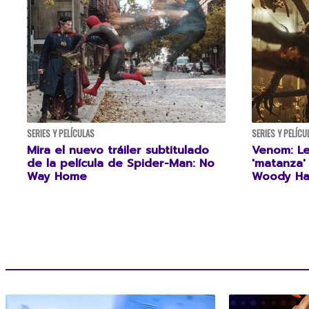
SERIES Y PELÍCULAS
SERIES Y PELÍCU
Mira el nuevo tráiler subtitulado
Venom: Le
de la película de Spider-Man: No
'matanza'
Way Home
Woody Ha