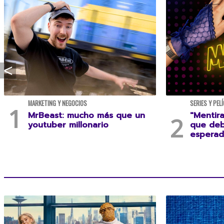
MARKETING Y NEGOCIOS
SERIES Y PEL
MrBeast: mucho más que un
"Mentira
youtuber millonario
que deb
esperad