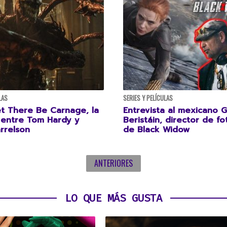
LAS
SERIES Y PELÍCULAS
t There Be Carnage, la
Entrevista al mexicano G
 entre Tom Hardy y
Beristáin, director de fo
rrelson
de Black Widow
ANTERIORES
LO QUE MÁS GUSTA