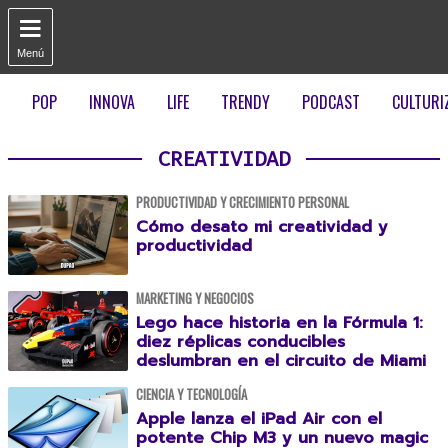

Menú
POP
INNOVA
LIFE
TRENDY
PODCAST
CULTURI
CREATIVIDAD
PRODUCTIVIDAD Y CRECIMIENTO PERSONAL
Cómo desato mi creatividad y
productividad
MARKETING Y NEGOCIOS
Lego hace historia en la Fórmula 1:
diez réplicas conducibles
deslumbran en el circuito de Miami
CIENCIA Y TECNOLOGÍA
Apple lanza el iPad Air con el
potente Chip M3 y un nuevo magic