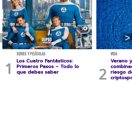
SERIES Y PELÍCULAS
VIDA
Los Cuatro Fantásticos:
Verano y
Primeros Pasos – Todo lo
combina
que debes saber
riesgo 
criptospo