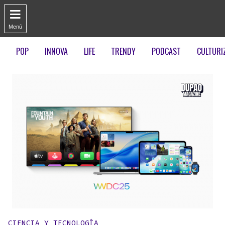

Menú
POP
INNOVA
LIFE
TRENDY
PODCAST
CULTURI
Publicado en:
CIENCIA Y TECNOLOGÍA