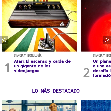
CIENCIA Y TECNOLOGÍA
CIENCIA Y TEC
Atari: El ascenso y caída de
Un plane
un gigante de los
a una es
videojuegos
desafía 
formació
LO MÁS DESTACADO