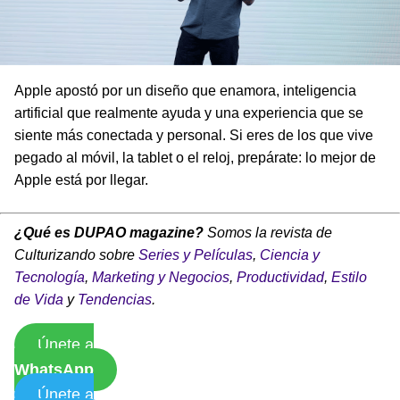
Apple apostó por un diseño que enamora, inteligencia
artificial que realmente ayuda y una experiencia que se
siente más conectada y personal. Si eres de los que vive
pegado al móvil, la tablet o el reloj, prepárate: lo mejor de
Apple está por llegar.
¿Qué es DUPAO magazine?
Somos la revista de
Culturizando sobre
Series y Películas
,
Ciencia y
Tecnología
,
Marketing y Negocios
,
Productividad
,
Estilo
de Vida
y
Tendencias
.
Únete a
WhatsApp
Únete a