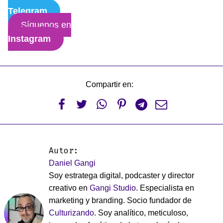
Telegram
Síguenos en
Instagram
Compartir en:






Autor:
Daniel Gangi
Soy estratega digital, podcaster y director
creativo en
Gangi Studio
. Especialista en
marketing y branding. Socio fundador de
Culturizando
. Soy analítico, meticuloso,