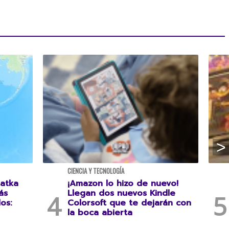
CIENCIA Y TECNOLOGÍA
atka
¡Amazon lo hizo de nuevo!
ás
Llegan dos nuevos Kindle
os:
Colorsoft que te dejarán con
la boca abierta