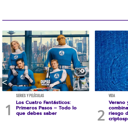
SERIES Y PELÍCULAS
VIDA
Los Cuatro Fantásticos:
Verano y
Primeros Pasos – Todo lo
combina
que debes saber
riesgo 
criptosp