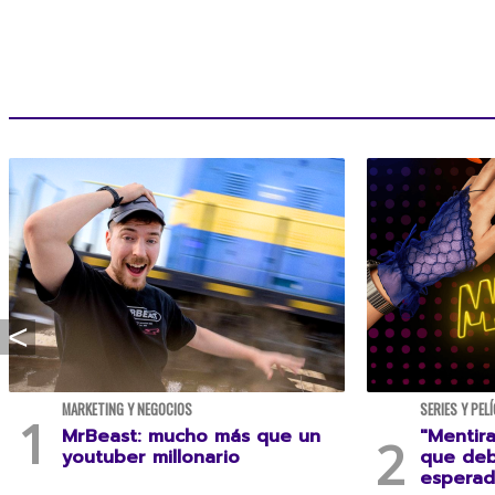
MARKETING Y NEGOCIOS
SERIES Y PEL
MrBeast: mucho más que un
"Mentira
youtuber millonario
que deb
esperad