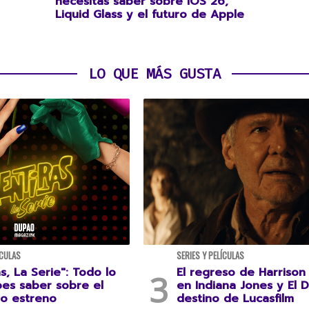
necesitas saber sobre iOS 26,
Liquid Glass y el futuro de Apple
LO QUE MÁS GUSTA
ÍCULAS
SERIES Y PELÍCULAS
s, La Serie": Todo lo
El regreso de Harrison
es saber sobre el
en Indiana Jones y El D
o estreno
destino de Lucasfilm