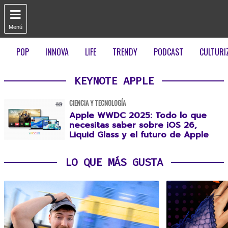

Menú
POP
INNOVA
LIFE
TRENDY
PODCAST
CULTURI
KEYNOTE APPLE
CIENCIA Y TECNOLOGÍA
Apple WWDC 2025: Todo lo que
necesitas saber sobre iOS 26,
Liquid Glass y el futuro de Apple
LO QUE MÁS GUSTA