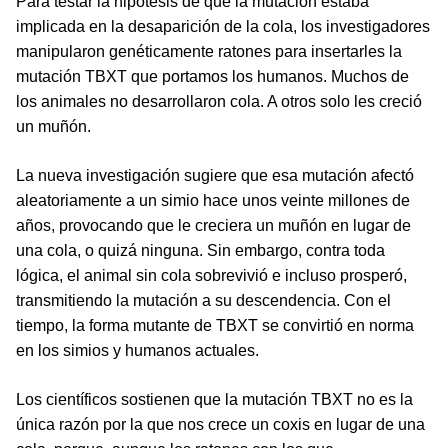
Para testar la hipótesis de que la mutación estaba
implicada en la desaparición de la cola, los investigadores
manipularon genéticamente ratones para insertarles la
mutación TBXT que portamos los humanos. Muchos de
los animales no desarrollaron cola. A otros solo les creció
un muñón.
La nueva investigación sugiere que esa mutación afectó
aleatoriamente a un simio hace unos veinte millones de
años, provocando que le creciera un muñón en lugar de
una cola, o quizá ninguna. Sin embargo, contra toda
lógica, el animal sin cola sobrevivió e incluso prosperó,
transmitiendo la mutación a su descendencia. Con el
tiempo, la forma mutante de TBXT se convirtió en norma
en los simios y humanos actuales.
Los científicos sostienen que la mutación TBXT no es la
única razón por la que nos crece un coxis en lugar de una