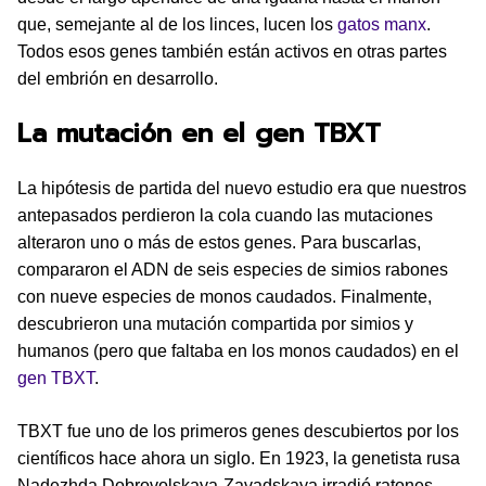
que, semejante al de los linces, lucen los
gatos manx
.
Todos esos genes también están activos en otras partes
del embrión en desarrollo.
La mutación en el gen TBXT
La hipótesis de partida del nuevo estudio era que nuestros
antepasados perdieron la cola cuando las mutaciones
alteraron uno o más de estos genes. Para buscarlas,
compararon el ADN de seis especies de simios rabones
con nueve especies de monos caudados. Finalmente,
descubrieron una mutación compartida por simios y
humanos (pero que faltaba en los monos caudados) en el
gen TBXT
.
TBXT fue uno de los primeros genes descubiertos por los
científicos hace ahora un siglo. En 1923, la genetista rusa
Nadezhda Dobrovolskaya-Zavadskaya irradió ratones