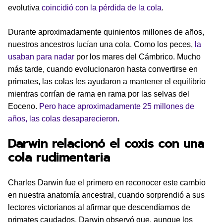
evolutiva
coincidió con la pérdida de la cola
.
Durante aproximadamente quinientos millones de años,
nuestros ancestros lucían una cola. Como los peces,
la
usaban para nadar
por los mares del Cámbrico. Mucho
más tarde, cuando evolucionaron hasta convertirse en
primates, las colas les ayudaron a mantener el equilibrio
mientras corrían de rama en rama por las selvas del
Eoceno.
Pero hace aproximadamente 25 millones de
años, las colas desaparecieron
.
Darwin relacionó el coxis con una
cola rudimentaria
Charles Darwin fue el primero en reconocer este cambio
en nuestra anatomía ancestral, cuando sorprendió a sus
lectores victorianos al afirmar que descendíamos de
primates caudados. Darwin observó que, aunque los