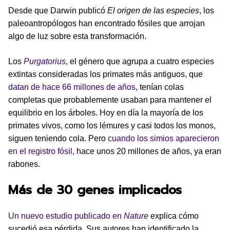
Desde que Darwin publicó
El origen de las especies
, los
paleoantropólogos han encontrado fósiles que arrojan
algo de luz sobre esta transformación.
Los
Purgatorius
, el género que agrupa a cuatro especies
extintas consideradas los primates más antiguos, que
datan de hace 66 millones de años
, tenían colas
completas que probablemente usaban para mantener el
equilibrio en los árboles. Hoy en día la mayoría de los
primates vivos, como los lémures y casi todos los monos,
siguen teniendo cola. Pero
cuando los simios aparecieron
en el registro fósil
, hace unos 20 millones de años, ya eran
rabones.
Más de 30 genes implicados
Un nuevo estudio publicado en
Nature
explica cómo
sucedió esa pérdida. Sus autores han identificado la