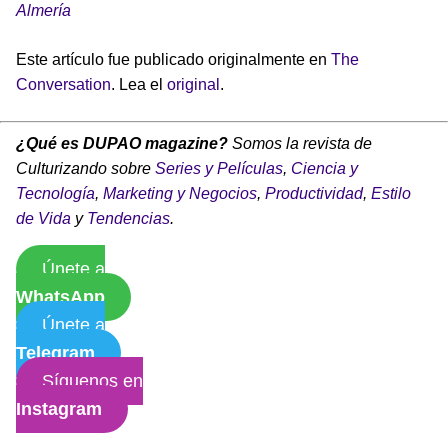
Almería
Este artículo fue publicado originalmente en
The
Conversation
. Lea el
original
.
¿Qué es DUPAO magazine?
Somos la revista de
Culturizando sobre
Series y Películas
,
Ciencia y
Tecnología
,
Marketing y Negocios
,
Productividad
,
Estilo
de Vida
y
Tendencias
.
Únete a
WhatsApp
Únete a
Telegram
Síguenos en
Instagram