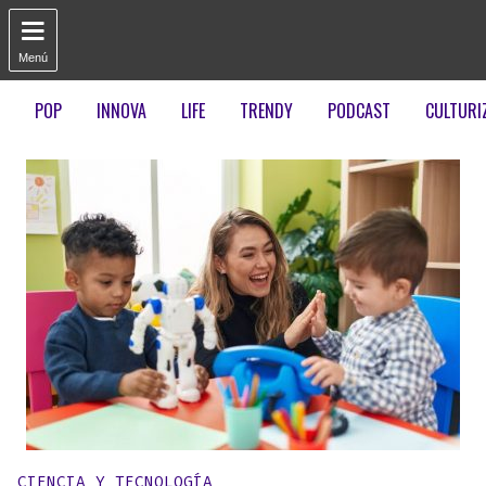

Menú
POP
INNOVA
LIFE
TRENDY
PODCAST
CULTURI
Publicado en:
CIENCIA Y TECNOLOGÍA