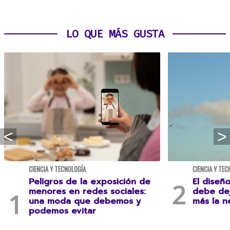
LO QUE MÁS GUSTA
CIENCIA Y TECNOLOGÍA
CIENCIA Y TEC
Peligros de la exposición de
El diseñ
menores en redes sociales:
debe dej
una moda que debemos y
más la n
podemos evitar