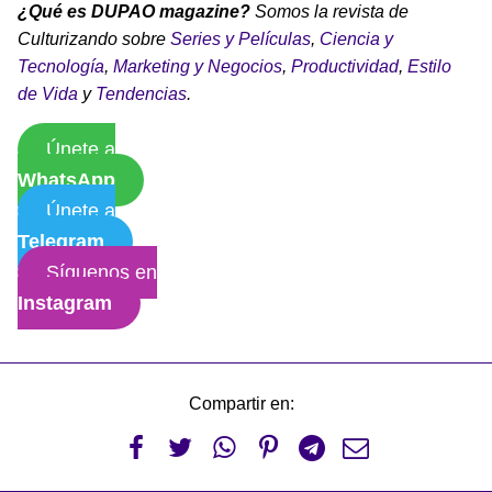
¿Qué es DUPAO magazine?
Somos la revista de
Culturizando sobre
Series y Películas
,
Ciencia y
Tecnología
,
Marketing y Negocios
,
Productividad
,
Estilo
de Vida
y
Tendencias
.
Únete a
WhatsApp
Únete a
Telegram
Síguenos en
Instagram
Compartir en:





