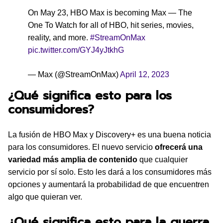
On May 23, HBO Max is becoming Max — The
One To Watch for all of HBO, hit series, movies,
reality, and more.
#StreamOnMax
pic.twitter.com/GYJ4yJtkhG
— Max (@StreamOnMax)
April 12, 2023
¿Qué significa esto para los
consumidores?
La fusión de HBO Max y Discovery+ es una buena noticia
para los consumidores. El nuevo servicio
ofrecerá una
variedad más amplia de contenido
que cualquier
servicio por sí solo. Esto les dará a los consumidores más
opciones y aumentará la probabilidad de que encuentren
algo que quieran ver.
¿Qué significa esto para la guerra