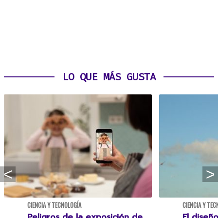
LO QUE MÁS GUSTA
CIENCIA Y TECNOLOGÍA
CIENCIA Y TEC
Peligros de la exposición de
El diseñ