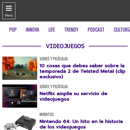

Menú
POP
INNOVA
LIFE
TRENDY
PODCAST
CULTURI
VIDEOJUEGOS
SERIES Y PELÍCULAS
10 cosas que debes saber sobre la
temporada 2 de Twisted Metal (clip
exclusivo)
SERIES Y PELÍCULAS
Netflix amplía su servicio de
videojuegos
INVENTOS
Nintendo 64: Un hito en la historia
de los videojuegos