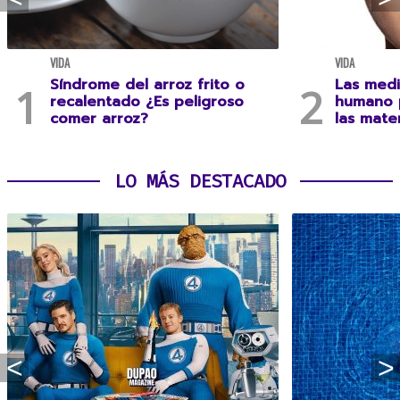
VIDA
VIDA
Síndrome del arroz frito o
Las medi
recalentado ¿Es peligroso
humano 
comer arroz?
las mate
LO MÁS DESTACADO