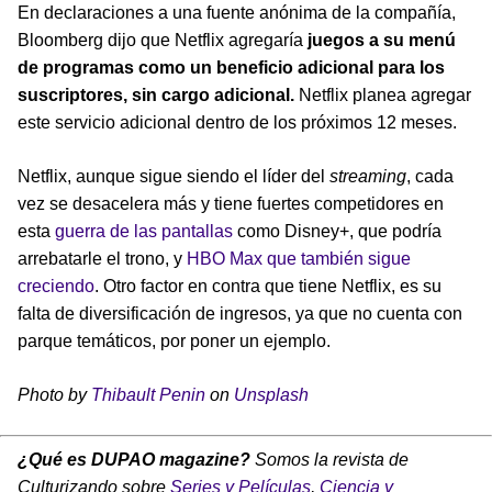
En declaraciones a una fuente anónima de la compañía,
Bloomberg dijo que Netflix agregaría
juegos a su menú
de programas como un beneficio adicional para los
suscriptores, sin cargo adicional.
Netflix planea agregar
este servicio adicional dentro de los próximos 12 meses.
Netflix, aunque sigue siendo el líder del
streaming
, cada
vez se desacelera más y tiene fuertes competidores en
esta
guerra de las pantallas
como Disney+, que podría
arrebatarle el trono, y
HBO Max que también sigue
creciendo
. Otro factor en contra que tiene Netflix, es su
falta de diversificación de ingresos, ya que no cuenta con
parque temáticos, por poner un ejemplo.
Photo by
Thibault Penin
on
Unsplash
¿Qué es DUPAO magazine?
Somos la revista de
Culturizando sobre
Series y Películas
,
Ciencia y