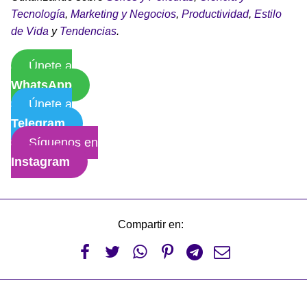
Tecnología
,
Marketing y Negocios
,
Productividad
,
Estilo
de Vida
y
Tendencias
.
Únete a
WhatsApp
Únete a
Telegram
Síguenos en
Instagram
Compartir en:





