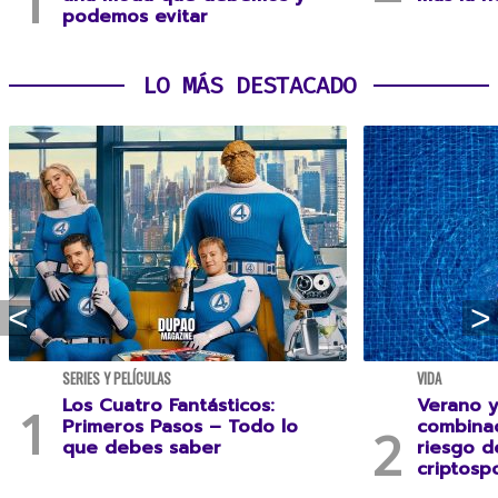
podemos evitar
LO MÁS DESTACADO
SERIES Y PELÍCULAS
VIDA
Los Cuatro Fantásticos:
Verano y
Primeros Pasos – Todo lo
combina
que debes saber
riesgo 
criptospo