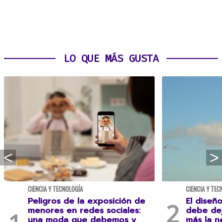
LO QUE MÁS GUSTA
CIENCIA Y TECNOLOGÍA
CIENCIA Y TEC
Peligros de la exposición de
El diseñ
menores en redes sociales:
debe dej
una moda que debemos y
más la n