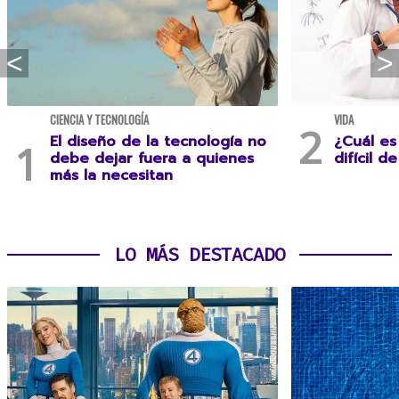
CIENCIA Y TECNOLOGÍA
VIDA
El diseño de la tecnología no
¿Cuál es
debe dejar fuera a quienes
difícil d
más la necesitan
LO MÁS DESTACADO