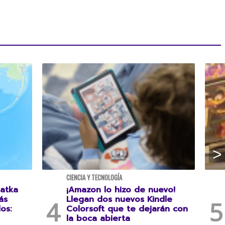
CIENCIA Y TECNOLOGÍA
atka
¡Amazon lo hizo de nuevo!
ás
Llegan dos nuevos Kindle
os:
Colorsoft que te dejarán con
la boca abierta