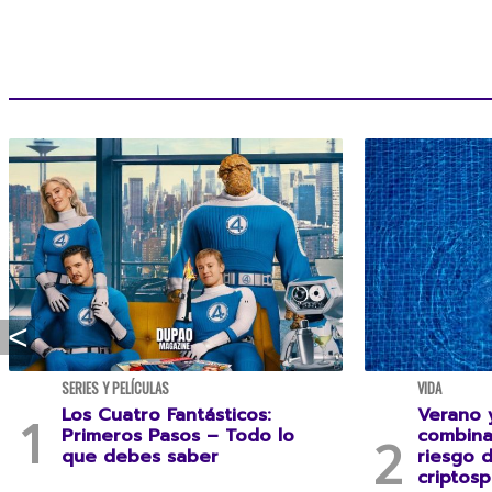
SERIES Y PELÍCULAS
VIDA
Los Cuatro Fantásticos:
Verano y
Primeros Pasos – Todo lo
combina
que debes saber
riesgo 
criptosp