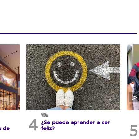
VIDA
¿Se puede aprender a ser
s de
feliz?