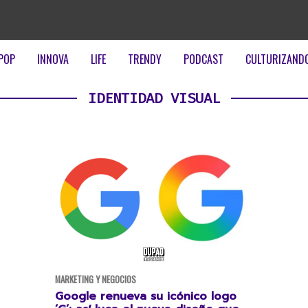
POP
INNOVA
LIFE
TRENDY
PODCAST
CULTURIZAND
IDENTIDAD VISUAL
MARKETING Y NEGOCIOS
Google renueva su icónico logo