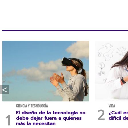
CIENCIA Y TECNOLOGÍA
VIDA
El diseño de la tecnología no
¿Cuál e
debe dejar fuera a quienes
difícil d
más la necesitan