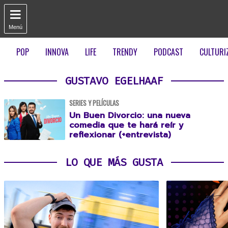

Menú
POP
INNOVA
LIFE
TRENDY
PODCAST
CULTURI
GUSTAVO EGELHAAF
SERIES Y PELÍCULAS
Un Buen Divorcio: una nueva
comedia que te hará reír y
reflexionar (+entrevista)
LO QUE MÁS GUSTA