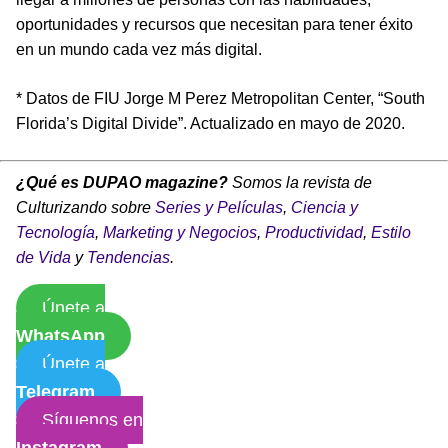
oportunidades y recursos que necesitan para tener éxito
en un mundo cada vez más digital.
* Datos de FIU Jorge M Perez Metropolitan Center, “South
Florida’s Digital Divide”. Actualizado en mayo de 2020.
¿Qué es DUPAO magazine?
Somos la revista de
Culturizando sobre
Series y Películas
,
Ciencia y
Tecnología
,
Marketing y Negocios
,
Productividad
,
Estilo
de Vida
y
Tendencias
.
Únete a
WhatsApp
Únete a
Telegram
Síguenos en