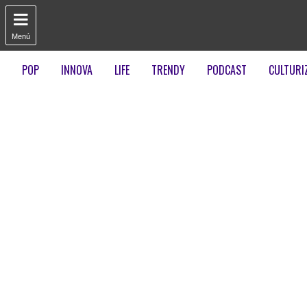

Menú
POP
INNOVA
LIFE
TRENDY
PODCAST
CULTURI