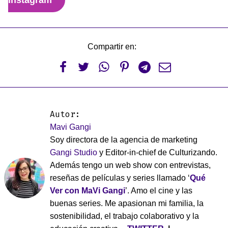
Instagram
Compartir en:






Autor:
Mavi Gangi
Soy directora de la agencia de marketing
Gangi Studio
y Editor-in-chief de Culturizando.
Además tengo un web show con entrevistas,
reseñas de películas y series llamado ‘
Qué
Ver con MaVi Gangi
’. Amo el cine y las
buenas series. Me apasionan mi familia, la
sostenibilidad, el trabajo colaborativo y la