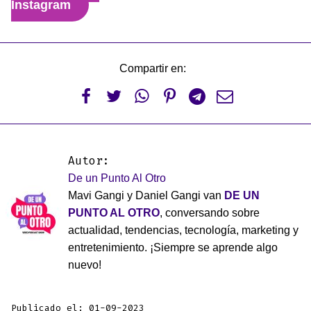
Instagram
Compartir en:






Autor:
De un Punto Al Otro
Mavi Gangi y Daniel Gangi van
DE UN
PUNTO AL OTRO
, conversando sobre
actualidad, tendencias, tecnología, marketing y
entretenimiento. ¡Siempre se aprende algo
nuevo!
Publicado el: 01-09-2023