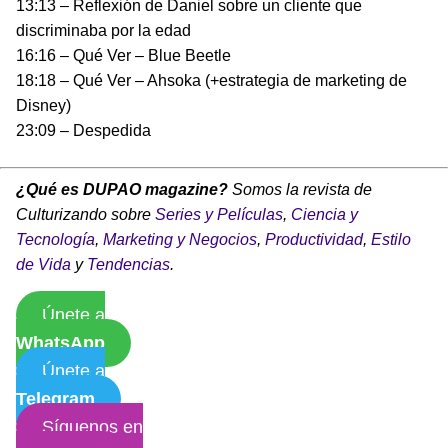
13:13 – Reflexión de Daniel sobre un cliente que
discriminaba por la edad
16:16 – Qué Ver – Blue Beetle
18:18 – Qué Ver – Ahsoka (+estrategia de marketing de
Disney)
23:09 – Despedida
¿Qué es DUPAO magazine?
Somos la revista de
Culturizando sobre
Series y Películas
,
Ciencia y
Tecnología
,
Marketing y Negocios
,
Productividad
,
Estilo
de Vida
y
Tendencias
.
Únete a
WhatsApp
Únete a
Telegram
Síguenos en