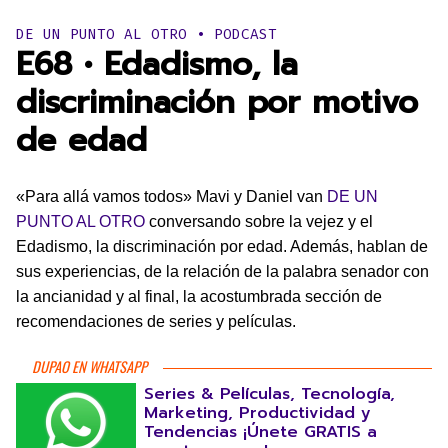
Publicado en:
DE UN PUNTO AL OTRO • PODCAST
E68 • Edadismo, la
discriminación por motivo
de edad
«Para allá vamos todos» Mavi y Daniel van
DE UN
PUNTO AL OTRO
conversando sobre la vejez y el
Edadismo, la discriminación por edad. Además, hablan de
sus experiencias, de la relación de la palabra senador con
la ancianidad y al final, la acostumbrada sección de
recomendaciones de series y películas.
DUPAO EN WHATSAPP
Series & Películas, Tecnología,
Marketing, Productividad y
Tendencias ¡Únete GRATIS a