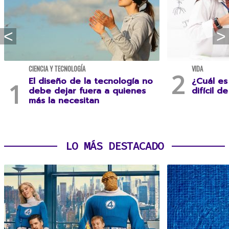
CIENCIA Y TECNOLOGÍA
VIDA
El diseño de la tecnología no
¿Cuál es
debe dejar fuera a quienes
difícil d
más la necesitan
LO MÁS DESTACADO