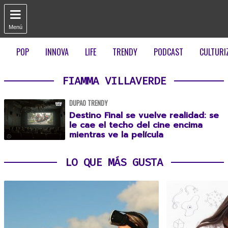

Menú
POP
INNOVA
LIFE
TRENDY
PODCAST
CULTURI
FIAMMA VILLAVERDE
DUPAO TRENDY
Destino Final se vuelve realidad: se
le cae el techo del cine encima
mientras ve la película
LO QUE MÁS GUSTA