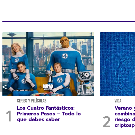
SERIES Y PELÍCULAS
VIDA
Los Cuatro Fantásticos:
Verano y
Primeros Pasos – Todo lo
combina
que debes saber
riesgo 
criptosp