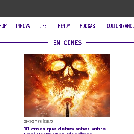
POP
INNOVA
LIFE
TRENDY
PODCAST
CULTURIZAND
EN CINES
SERIES Y PELÍCULAS
10 cosas que debes saber sobre