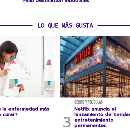
Final Destination Bloodlines
LO QUE MÁS GUSTA
SERIES Y PELÍCULAS
s la enfermedad más
Netflix anuncia el
e curar?
lanzamiento de tienda
entretenimiento
permanentes