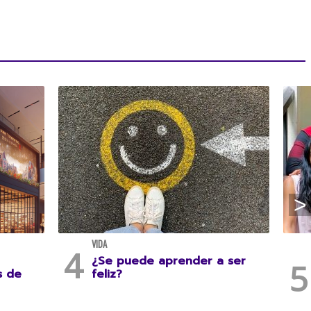
VIDA
¿Se puede aprender a ser
s de
feliz?