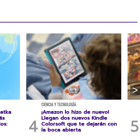
CIENCIA Y TECNOLOGÍA
atka
¡Amazon lo hizo de nuevo!
ás
Llegan dos nuevos Kindle
os:
Colorsoft que te dejarán con
la boca abierta