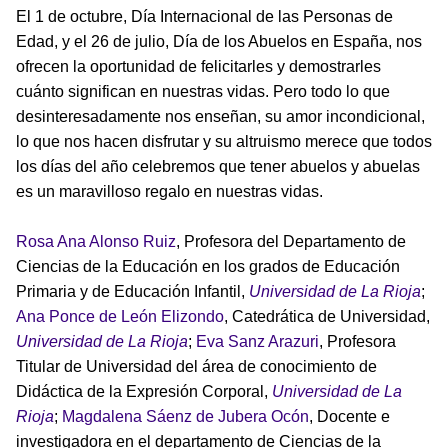
El 1 de octubre, Día Internacional de las Personas de
Edad, y el 26 de julio, Día de los Abuelos en España, nos
ofrecen la oportunidad de felicitarles y demostrarles
cuánto significan en nuestras vidas. Pero todo lo que
desinteresadamente nos enseñan, su amor incondicional,
lo que nos hacen disfrutar y su altruismo merece que todos
los días del año celebremos que tener abuelos y abuelas
es un maravilloso regalo en nuestras vidas.
Rosa Ana Alonso Ruiz
, Profesora del Departamento de
Ciencias de la Educación en los grados de Educación
Primaria y de Educación Infantil,
Universidad de La Rioja
;
Ana Ponce de León Elizondo
, Catedrática de Universidad,
Universidad de La Rioja
;
Eva Sanz Arazuri
, Profesora
Titular de Universidad del área de conocimiento de
Didáctica de la Expresión Corporal,
Universidad de La
Rioja
;
Magdalena Sáenz de Jubera Ocón
, Docente e
investigadora en el departamento de Ciencias de la