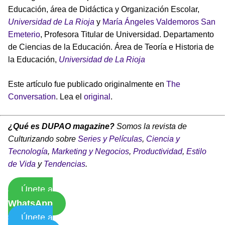
Educación, área de Didáctica y Organización Escolar,
Universidad de La Rioja
y
María Ángeles Valdemoros San
Emeterio
, Profesora Titular de Universidad. Departamento
de Ciencias de la Educación. Área de Teoría e Historia de
la Educación,
Universidad de La Rioja
Este artículo fue publicado originalmente en
The
Conversation
. Lea el
original
.
¿Qué es DUPAO magazine?
Somos la revista de
Culturizando sobre
Series y Películas
,
Ciencia y
Tecnología
,
Marketing y Negocios
,
Productividad
,
Estilo
de Vida
y
Tendencias
.
Únete a
WhatsApp
Únete a