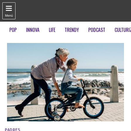

Menú
POP
INNOVA
LIFE
TRENDY
PODCAST
CULTURI
Publicado en:
PADRES