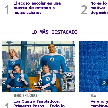
El acoso escolar es una
No es lo
puerta de entrada a
motivar:
las adicciones
dopamina
LO MÁS DESTACADO
SERIES Y PELÍCULAS
VIDA
Los Cuatro Fantásticos:
Verano y
Primeros Pasos – Todo lo
combina