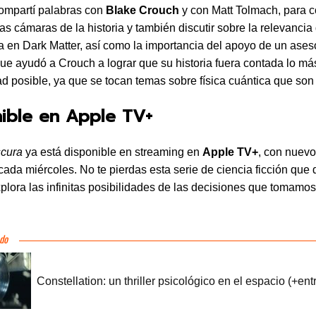
ompartí palabras con
Blake Crouch
y con Matt Tolmach, para 
ras cámaras de la historia y también discutir sobre la relevancia
a en Dark Matter, así como la importancia del apoyo de un ases
 que ayudó a Crouch a lograr que su historia fuera contada lo m
dad posible, ya que se tocan temas sobre física cuántica que son
nible en Apple TV+
scura
ya está disponible en streaming en
Apple TV+
, con nuev
cada miércoles. No te pierdas esta serie de ciencia ficción que 
plora las infinitas posibilidades de las decisiones que tomamos