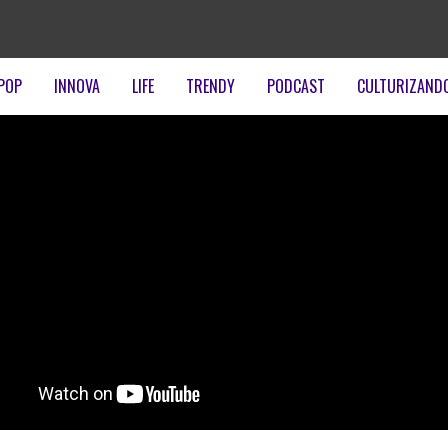
POP
INNOVA
LIFE
TRENDY
PODCAST
CULTURIZAND