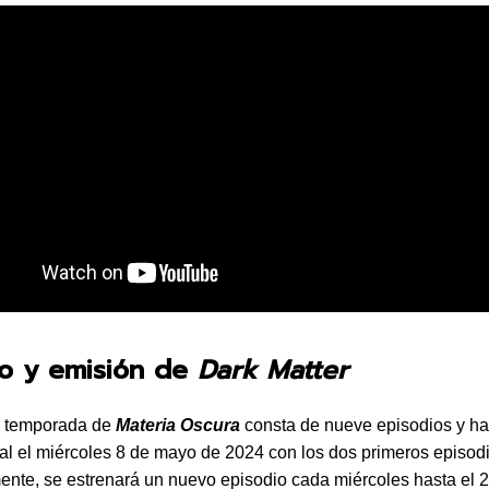
no y emisión de
Dark Matter
a temporada de
Materia Oscura
consta de nueve episodios y ha
al el miércoles 8 de mayo de 2024 con los dos primeros episod
ente, se estrenará un nuevo episodio cada miércoles hasta el 2