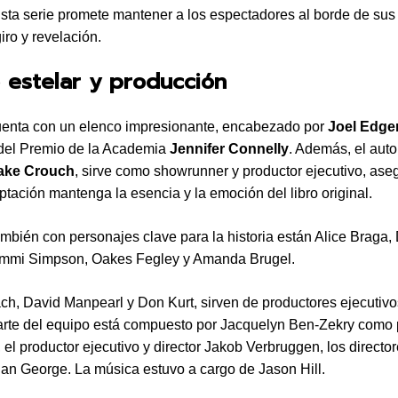
sta serie promete mantener a los espectadores al borde de sus
iro y revelación.
 estelar y producción
uenta con un elenco impresionante, encabezado por
Joel Edge
del Premio de la Academia
Jennifer Connelly
. Además, el auto
ake Crouch
, sirve como showrunner y productor ejecutivo, as
ptación mantenga la esencia y la emoción del libro original.
bién con personajes clave para la historia están Alice Braga,
Jimmi Simpson, Oakes Fegley y Amanda Brugel.
ch, David Manpearl y Don Kurt, sirven de productores ejecutivo
rte del equipo está compuesto por Jacquelyn Ben-Zekry como 
, el productor ejecutivo y director Jakob Verbruggen, los directo
an George. La música estuvo a cargo de Jason Hill.