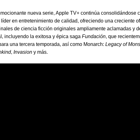
emocionante nueva serie, Apple TV+ continúa consolidándose
 líder en entretenimiento de calidad, ofreciendo una creciente o
ginales de ciencia ficción originales ampliamente aclamadas y d
al, incluyendo la exitosa y épica saga
Fundación
, que recientem
para una tercera temporada, así como Monarch:
Legacy of Mons
nkind
,
Invasion
y más.