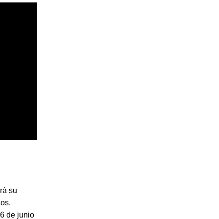
rá su
ios.
6 de junio