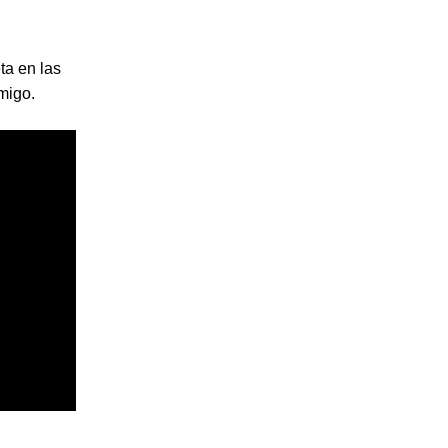
ta en las
migo.