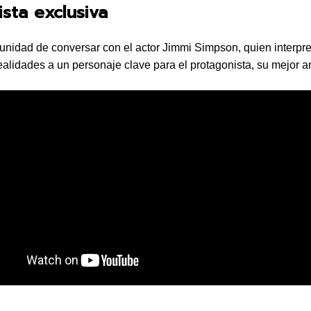
ista exclusiva
unidad de conversar con el actor Jimmi Simpson, quien interpre
realidades a un personaje clave para el protagonista, su mejor a