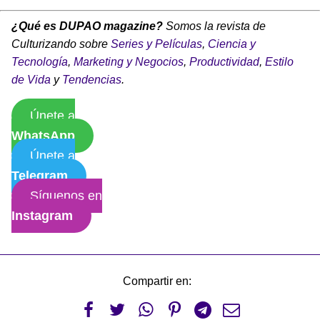
¿Qué es DUPAO magazine?
Somos la revista de
Culturizando sobre
Series y Películas
,
Ciencia y
Tecnología
,
Marketing y Negocios
,
Productividad
,
Estilo
de Vida
y
Tendencias
.
Únete a
WhatsApp
Únete a
Telegram
Síguenos en
Instagram
Compartir en:





