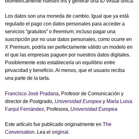
biométricamente nuestro iris y generar una ID virtual única.
Los datos son una moneda de cambio. Igual que ya está
regulado el pago con datos personales para acceder a
servicios “gratuitos” o
freemium
, incluso pagar una
suscripción por no usar datos personales, como ocurre en
X Premium, podría ser perfectamente válido un modelo en
el que las empresas paguen por nuestros datos digitales.
Posiblemente esto establecería un equilibrio entre
privacidad y beneficio. Al menos, que el usuario reciba
una parte de la tarta.
Francisco José Pradana
, Profesor de Comunicación y
director de Postgrado,
Universidad Europea
y
María Luisa
Fanjul Fernández
, Profesora,
Universidad Europea
Este artículo fue publicado originalmente en
The
Conversation
. Lea el
original
.