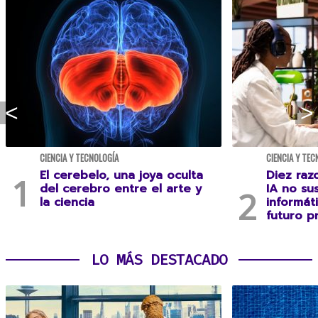
CIENCIA Y TECNOLOGÍA
CIENCIA Y TEC
El cerebelo, una joya oculta
Diez raz
del cerebro entre el arte y
IA no sus
la ciencia
informát
futuro p
LO MÁS DESTACADO