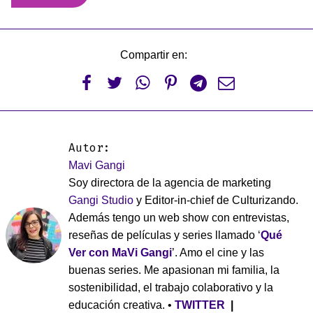
Compartir en:






Autor:
Mavi Gangi
Soy directora de la agencia de marketing
Gangi Studio
y Editor-in-chief de Culturizando.
Además tengo un web show con entrevistas,
reseñas de películas y series llamado ‘
Qué
Ver con MaVi Gangi
’. Amo el cine y las
buenas series. Me apasionan mi familia, la
sostenibilidad, el trabajo colaborativo y la
educación creativa. •
TWITTER
|