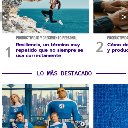
PRODUCTIVIDAD Y CRECIMIENTO PERSONAL
PRODUCTIVIDA
Resiliencia, un término muy
Cómo des
repetido que no siempre se
y produc
usa correctamente
LO MÁS DESTACADO