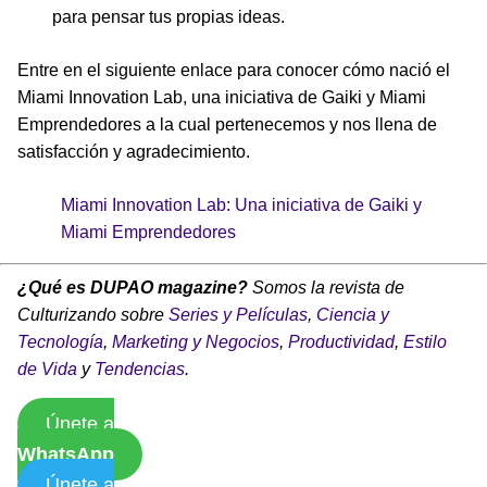
para pensar tus propias ideas.
Entre en el siguiente enlace para conocer cómo nació el
Miami Innovation Lab, una iniciativa de Gaiki y Miami
Emprendedores a la cual pertenecemos y nos llena de
satisfacción y agradecimiento.
Miami Innovation Lab: Una iniciativa de Gaiki y
Miami Emprendedores
¿Qué es DUPAO magazine?
Somos la revista de
Culturizando sobre
Series y Películas
,
Ciencia y
Tecnología
,
Marketing y Negocios
,
Productividad
,
Estilo
de Vida
y
Tendencias
.
Únete a
WhatsApp
Únete a