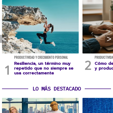
PRODUCTIVIDAD Y CRECIMIENTO PERSONAL
PRODUCTIVIDA
Resiliencia, un término muy
Cómo des
repetido que no siempre se
y produc
usa correctamente
LO MÁS DESTACADO