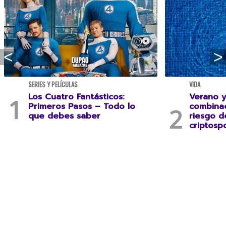
SERIES Y PELÍCULAS
VIDA
Los Cuatro Fantásticos:
Verano y
Primeros Pasos – Todo lo
combina
que debes saber
riesgo 
criptospo