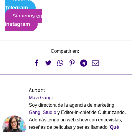
Telegram
Síguenos en
Instagram
Compartir en:






Autor:
Mavi Gangi
Soy directora de la agencia de marketing
Gangi Studio
y Editor-in-chief de Culturizando.
Además tengo un web show con entrevistas,
reseñas de películas y series llamado ‘
Qué