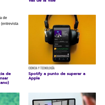
Vall de la Ville
CIENCIA Y TECNOLOGÍA
cia de
Spotify a punto de superar a
ensar
Apple
zano)