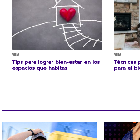
VIDA
VIDA
Tips para lograr bien-estar en los
Técnicas 
espacios que habitas
para el b