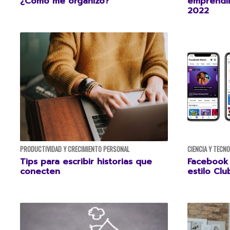
¿Cómo me organizo?
emprendim
2022
PRODUCTIVIDAD Y CRECIMIENTO PERSONAL
CIENCIA Y TECN
Tips para escribir historias que
Facebook 
conecten
estilo Cl