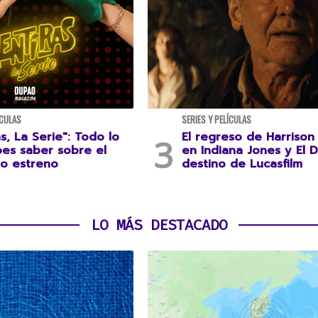
ÍCULAS
SERIES Y PELÍCULAS
s, La Serie": Todo lo
El regreso de Harrison
es saber sobre el
en Indiana Jones y El D
o estreno
destino de Lucasfilm
LO MÁS DESTACADO