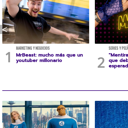
MARKETING Y NEGOCIOS
SERIES Y PEL
MrBeast: mucho más que un
"Mentira
youtuber millonario
que deb
esperad