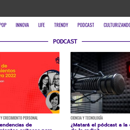
POP
INNOVA
LIFE
TRENDY
PODCAST
CULTURIZAND
PODCAST
Y CRECIMIENTO PERSONAL
CIENCIA Y TECNOLOGÍA
 Tendencias de
¿Matará el pódcast a la 