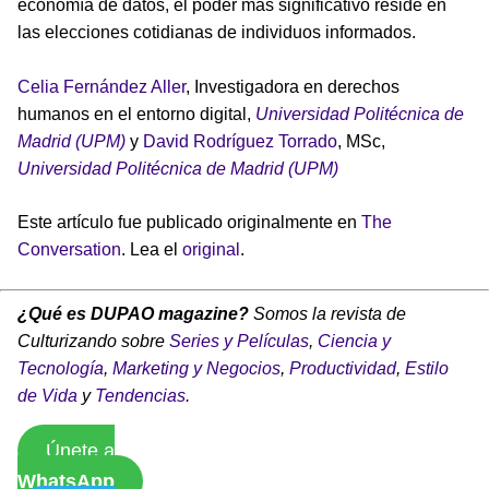
economía de datos, el poder más significativo reside en
las elecciones cotidianas de individuos informados.
Celia Fernández Aller
, Investigadora en derechos
humanos en el entorno digital,
Universidad Politécnica de
Madrid (UPM)
y
David Rodríguez Torrado
, MSc,
Universidad Politécnica de Madrid (UPM)
Este artículo fue publicado originalmente en
The
Conversation
. Lea el
original
.
¿Qué es DUPAO magazine?
Somos la revista de
Culturizando sobre
Series y Películas
,
Ciencia y
Tecnología
,
Marketing y Negocios
,
Productividad
,
Estilo
de Vida
y
Tendencias
.
Únete a
WhatsApp