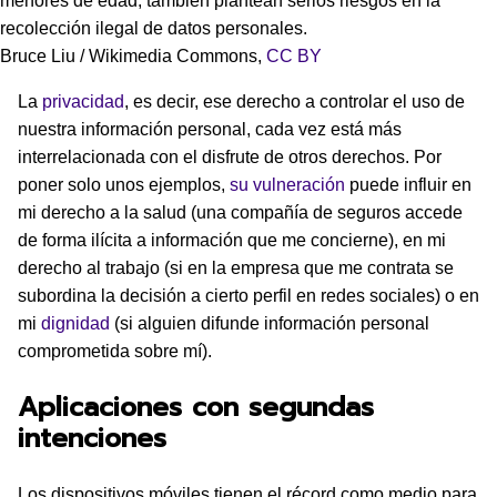
menores de edad, también plantean serios riesgos en la
recolección ilegal de datos personales.
Bruce Liu / Wikimedia Commons
,
CC BY
La
privacidad
, es decir, ese derecho a controlar el uso de
nuestra información personal, cada vez está más
interrelacionada con el disfrute de otros derechos. Por
poner solo unos ejemplos,
su vulneración
puede influir en
mi derecho a la salud (una compañía de seguros accede
de forma ilícita a información que me concierne), en mi
derecho al trabajo (si en la empresa que me contrata se
subordina la decisión a cierto perfil en redes sociales) o en
mi
dignidad
(si alguien difunde información personal
comprometida sobre mí).
Aplicaciones con segundas
intenciones
Los dispositivos móviles tienen el récord como medio para