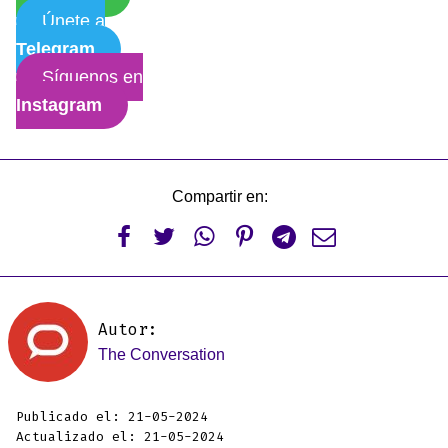
Únete a
Telegram
Síguenos en
Instagram
Compartir en:






Autor:
The Conversation
Publicado el: 21-05-2024
Actualizado el: 21-05-2024