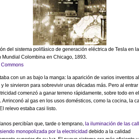
ón del sistema polifásico de generación eléctrica de Tesla en la
n Mundial Colombina en Chicago, 1893.
a Commons
taba con un as bajo la manga: la aparición de varios inventos a
l y le sirvieron para sobrevivir unas décadas más. Pero al entrar 
ctricidad comenzó a ganar terreno rápidamente, sobre todo en e
 Arrinconó al gas en los usos domésticos, como la cocina, la c
El relevo estaba casi listo.
anos percibían que, tarde o temprano,
la iluminación de las cal
 siendo monopolizada por la electricidad
debido a la calidad