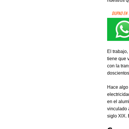
nuestros q
DUPAO EN
El trabajo,
tiene que 
con la tra
doscientos
Hace algo 
electricid
en el alum
vinculado 
siglo XIX. 