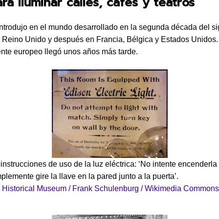
ra iluminar calles, cafés y teatros
introdujo en el mundo desarrollado en la segunda década del si
 Reino Unido y después en Francia, Bélgica y Estados Unidos. 
ente europeo llegó unos años más tarde.
 instrucciones de uso de la luz eléctrica: ‘No intente encenderl
mplemente gire la llave en la pared junto a la puerta’.
 Historical Museum / Frank Schulenburg / Wikimedia Commons