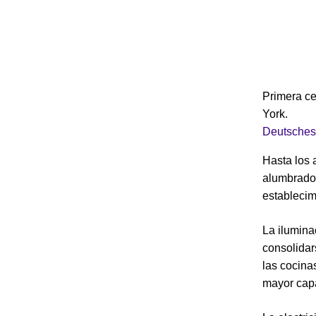
Primera ce
York.
Deutsches
Hasta los 
alumbrado 
establecim
La ilumina
consolidar
las cocina
mayor capa