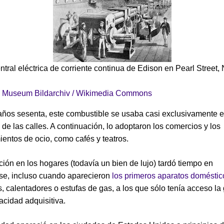
ntral eléctrica de corriente continua de Edison en Pearl Street,
 Museum Bildarchiv / Wikimedia Commons
años sesenta, este combustible se usaba casi exclusivamente e
de las calles. A continuación, lo adoptaron los comercios y los
ientos de ocio, como cafés y teatros.
ción en los hogares (todavía un bien de lujo) tardó tiempo en
se, incluso cuando aparecieron
los primeros aparatos doméstic
s, calentadores o estufas de gas, a los que sólo tenía acceso la
cidad adquisitiva.