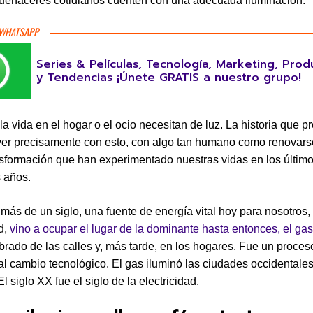
uehaceres cotidianos cuenten con una adecuada iluminación.
 WHATSAPP
Series & Películas, Tecnología, Marketing, Prod
y Tendencias ¡Únete GRATIS a nuestro grupo!
 la vida en el hogar o el ocio necesitan de luz. La historia que
ver precisamente con esto, con algo tan humano como renovarse
nsformación que han experimentado nuestras vidas en los últim
 años.
más de un siglo, una fuente de energía vital hoy para nosotros, 
ad,
vino a ocupar el lugar de la dominante hasta entonces, el gas
brado de las calles y, más tarde, en los hogares. Fue un proces
al cambio tecnológico. El gas iluminó las ciudades occidentales
El siglo XX fue el siglo de la electricidad.